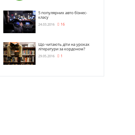
5 популярних авто бізнес-
класу
24.03.2016
16
Що читають діти на уроках
літератури за кордоном?
29.05.2016
1