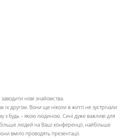
заводити нові знайомства.
ає їх другом. Вони ще ніколи в житті не зустрічали
у з будь – якою людиною. Сині дуже важливі для
йбільше людей на Ваші конференції, найбільше
Вони вміло проводять презентації.