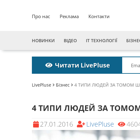
Про нас
Реклама
Контакти
НОВИНКИ
ВІДЕО
ІТ ТЕХНОЛОГІЇ
БІЗНЕ
Читати LivePluse
LivePluse
Бізнес
4 ТИПИ ЛЮДЕЙ ЗА ТОМОМ 
4 ТИПИ ЛЮДЕЙ ЗА ТОМО
27.01.2016
LivePluse
460