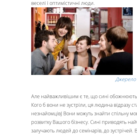
веселі і оптимістичні люди.
Джерело
Але найважливішим є те, що сині обожнюють 
Кого б вони не зустріли, ця людина відразу ст
незнайомцівJ Вони можуть знайти спільну мов
розвитку Вашого бізнесу. Сині приводять на
залучають людей до семінарів, до зустрічей. 