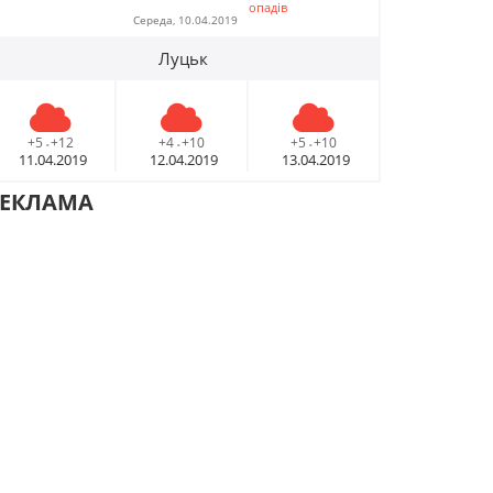
опадів
Середа, 10.04.2019
Луцьк
+5
+12
+4
+10
+5
+10
-
-
-
11.04.2019
12.04.2019
13.04.2019
РЕКЛАМА