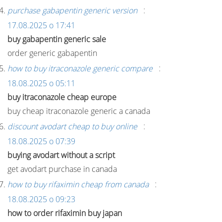
:
purchase gabapentin generic version
17.08.2025 о 17:41
buy gabapentin generic sale
order generic gabapentin
:
how to buy itraconazole generic compare
18.08.2025 о 05:11
buy itraconazole cheap europe
buy cheap itraconazole generic a canada
:
discount avodart cheap to buy online
18.08.2025 о 07:39
buying avodart without a script
get avodart purchase in canada
:
how to buy rifaximin cheap from canada
18.08.2025 о 09:23
how to order rifaximin buy japan