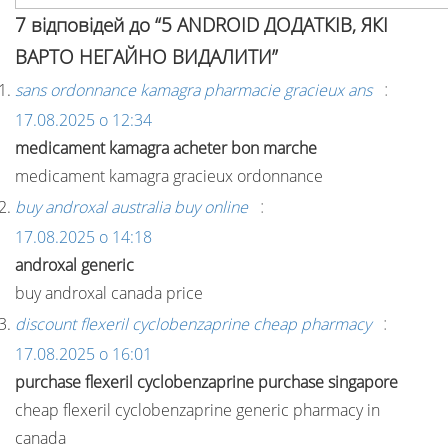
7 відповідей до “5 ANDROID ДОДАТКІВ, ЯКІ
ВАРТО НЕГАЙНО ВИДАЛИТИ”
:
sans ordonnance kamagra pharmacie gracieux ans
17.08.2025 о 12:34
medicament kamagra acheter bon marche
medicament kamagra gracieux ordonnance
:
buy androxal australia buy online
17.08.2025 о 14:18
androxal generic
buy androxal canada price
:
discount flexeril cyclobenzaprine cheap pharmacy
17.08.2025 о 16:01
purchase flexeril cyclobenzaprine purchase singapore
cheap flexeril cyclobenzaprine generic pharmacy in
canada