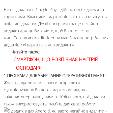
Не всі додатки в Google Play є дійсно необхідними та
корисними. Власники смартфонів часто завантажують
шкідливі додатки. Деякі програми краще негайно
видалити, якщо Ви хочете, щоб Ваш телефон
жив. Портал androidinsider назвав 5 найнепотрібніших
додатків, які варто негайно видалити.
Читайте також:
СМАРТФОН, ЩО РОЗПІЗНАЄ НАСТРІЙ
ГОСПОДАРЯ
1.ПРОГРАМИ ДЛЯ ЗБЕРІГАННЯ ОПЕРАТИВНОЇ ПАМ’ЯТІ
Жоден додаток не має змоги покращити
функціонування Вашого смартфону тим, що
звільняє оперативну пам’ять. Крім цього, такі додатки
також використовують пам’ять для своєї роботи.