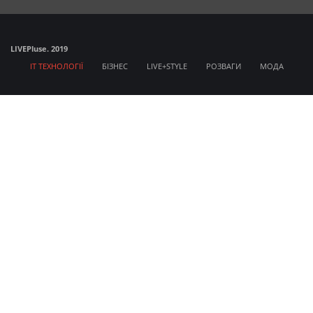
LIVE
Pluse. 2019
IT ТЕХНОЛОГІЇ
БІЗНЕС
LIVE+STYLE
РОЗВАГИ
МОДА