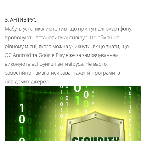
3. АНТИВІРУС
Мабуть усі стикалися з тим, що при купівлі смартфону,
пропонують встановити антивірус. Це обман на
рівному місці, якого можна уникнути, якщо знати, що
ОС Android та Google Play вже за замовчуванням
виконують всі функції антивіруса. Не варто
самостійно намагатися завантажити програми із
невідомих джерел.