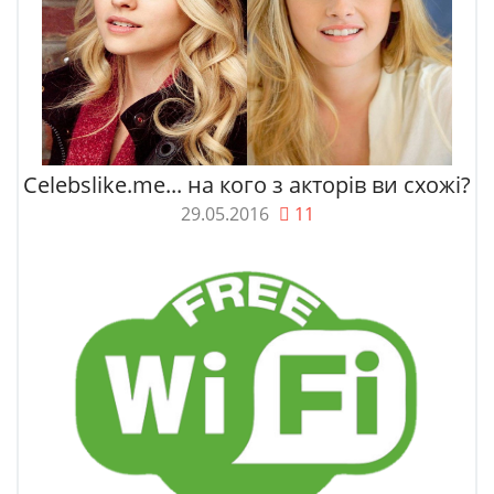
Celebslike.me... на кого з акторів ви схожі?
29.05.2016
11