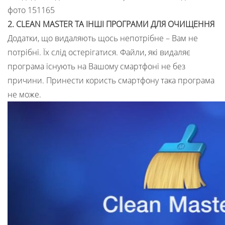
2. CLEAN MASTER ТА ІНШІ ПРОГРАМИ ДЛЯ ОЧИЩЕННЯ
Додатки, що видаляють щось непотрібне – Вам не
потрібні. Їх слід остерігатися. Файли, які видаляє
програма існують на Вашому смартфоні не без
причини. Принести користь смартфону така програма
не може.