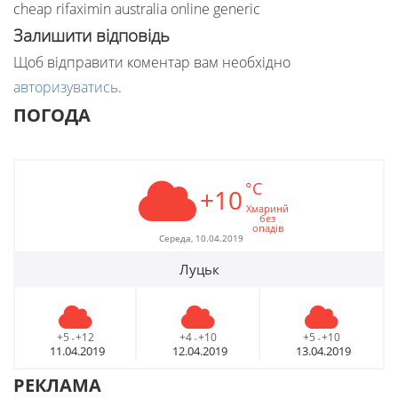
cheap rifaximin australia online generic
Залишити відповідь
Щоб відправити коментар вам необхідно
авторизуватись
.
ПОГОДА
°C
+10
Хмаринй
без
опадів
Середа, 10.04.2019
Луцьк
+5
+12
+4
+10
+5
+10
-
-
-
11.04.2019
12.04.2019
13.04.2019
РЕКЛАМА