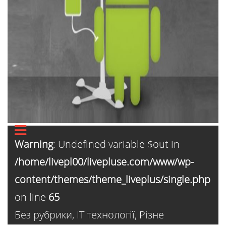
Warning
: Undefined variable $out in
/home/livepl00/livepluse.com/www/wp-
content/themes/theme_liveplus/single.php
on line
65
Без рубрики
,
ІТ технології
,
Різне