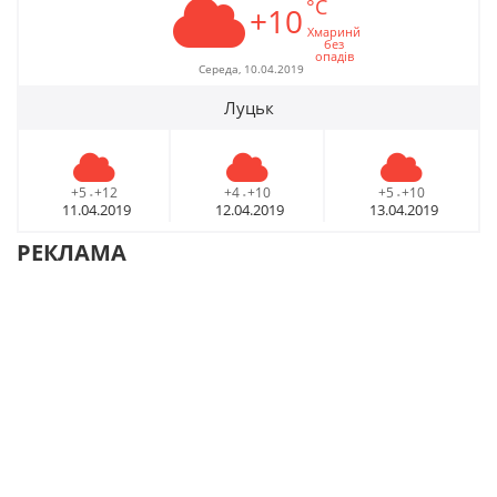
°C
+10
Хмаринй
без
опадів
Середа, 10.04.2019
Луцьк
+5
+12
+4
+10
+5
+10
-
-
-
11.04.2019
12.04.2019
13.04.2019
РЕКЛАМА