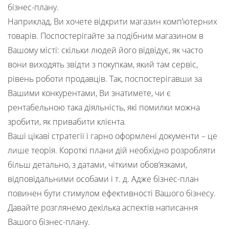
бізнес-плану.
Наприклад, Ви хочете відкрити магазин комп’ютерних
товарів. Поспостерігайте за подібним магазином в
Вашому місті: скільки людей його відвідує, як часто
вони виходять звідти з покупкам, який там сервіс,
рівень роботи продавців. Так, поспостерігавши за
Вашими конкурентами, Ви знатимете, чи є
рентабельною така діяльність, які помилки можна
зробити, як привабити клієнта.
Ваші цікаві стратегії і гарно оформлені документи – це
лише теорія. Короткі плани дій необхідно розробляти
більш детально, з датами, чіткими обов’язками,
відповідальними особами і т. д. Адже бізнес-план
повинен бути стимулом ефективності Вашого бізнесу.
Давайте розглянемо декілька аспектів написання
Вашого бізнес-плану.