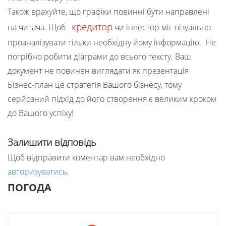
Також врахуйте, що графіки повинні бути направлені
кредитор
на читача. Щоб
чи інвестор міг візуально
проаналізувати тільки необхідну йому інформацію. Не
потрібно робити діаграми до всього тексту. Ваш
документ не повинен виглядати як презентація
Бізнес-план це стратегія Вашого бізнесу, тому
серйозний підхід до його створення є великим кроком
до Вашого успіху!
Залишити відповідь
Щоб відправити коментар вам необхідно
авторизуватись
.
ПОГОДА