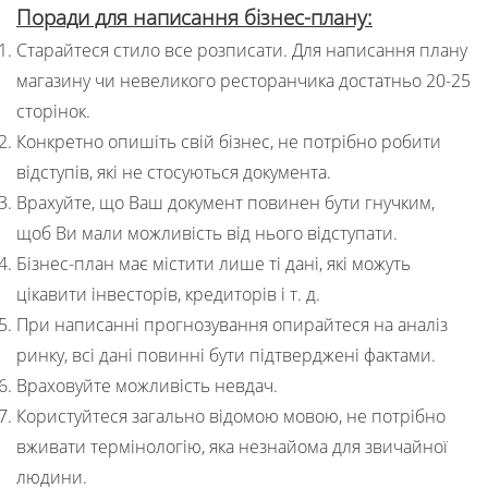
Поради для написання бізнес-плану:
Старайтеся стило все розписати. Для написання плану
магазину чи невеликого ресторанчика достатньо 20-25
сторінок.
Конкретно опишіть свій бізнес, не потрібно робити
відступів, які не стосуються документа.
Врахуйте, що Ваш документ повинен бути гнучким,
щоб Ви мали можливість від нього відступати.
Бізнес-план має містити лише ті дані, які можуть
цікавити інвесторів, кредиторів і т. д.
При написанні прогнозування опирайтеся на аналіз
ринку, всі дані повинні бути підтверджені фактами.
Враховуйте можливість невдач.
Користуйтеся загально відомою мовою, не потрібно
вживати термінологію, яка незнайома для звичайної
людини.