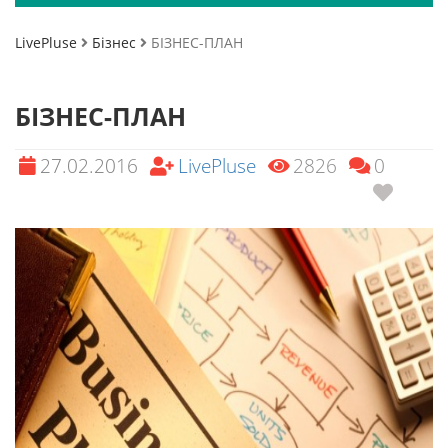
LivePluse
Бізнес
БІЗНЕС-ПЛАН
БІЗНЕС-ПЛАН
27.02.2016
LivePluse
2826
0