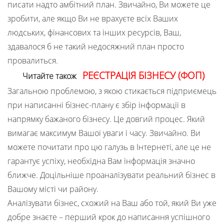
писати надто амбітний план. Звичайно, Ви можете це
зробити, але якщо Ви не врахуєте всіх Ваших
людських, фінансових та інших ресурсів, Ваш,
здавалося б не такий недосяжний план просто
провалиться.
РЕЄСТРАЦІЯ БІЗНЕСУ (ФОП)
Читайте також
Загальною проблемою, з якою стикається підприємець
при написанні бізнес-плану є збір інформації в
напрямку бажаного бізнесу. Це довгий процес. Який
вимагає максимум Вашої уваги і часу. Звичайно. Ви
можете почитати про цю галузь в Інтернеті, але це не
гарантує успіху, необхідна Вам інформація значно
ближче. Доцільніше проаналізувати реальний бізнес в
Вашому місті чи району.
Аналізувати бізнес, схожий на Ваш або той, який Ви уже
добре знаєте – перший крок до написання успішного