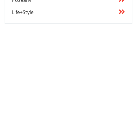
Розваги
Life+Style