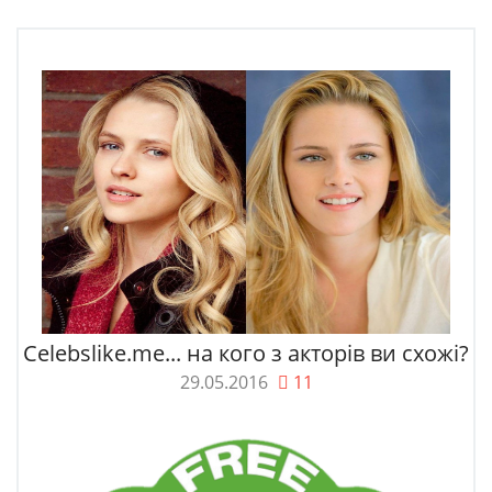
Celebslike.me... на кого з акторів ви схожі?
29.05.2016
11