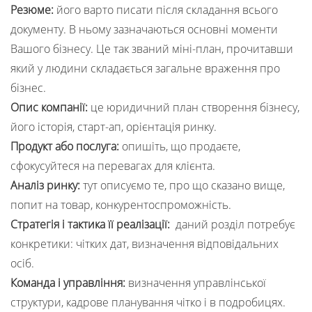
Резюме:
його варто писати після складання всього
документу. В ньому зазначаються основні моменти
Вашого бізнесу. Це так званий міні-план, прочитавши
який у людини складається загальне враження про
бізнес.
Опис компанії:
це юридичний план створення бізнесу,
його історія, старт-ап, орієнтація ринку.
Продукт або послуга:
опишіть, що продаєте,
сфокусуйтеся на перевагах для клієнта.
Аналіз ринку:
тут описуємо те, про що сказано вище,
попит на товар, конкурентоспроможність.
Стратегія і тактика її реалізації:
даний розділ потребує
конкретики: чітких дат, визначення відповідальних
осіб.
Команда і управління:
визначення управлінської
структури, кадрове планування чітко і в подробицях.