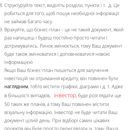
Структуруйте текст, виділіть розділи, пункти і т. .д. Це
робиться для того, щоб пошук необхідної інформації
не займав багато часу.
Врахуйте, що бізнес-план – це не такий документ, який
раз напишеш і будеш постійно просто читати і
дотримуватись. Ринок змінюється, тому Ваш документ
буде також змінюватися і доповнюватися новою
інформацією
Якщо Ваш бізнес-план пишеться для залучення
інвестицій чи отримання кредиту, він повинен бути
наглядним
, тобто містити графіки, діаграми і д. т. Адже
інвестор
в більшості випадків,
, буде розглядати ще
50 таких же планів, а тому Ваш повинен містити
візуальну інформацію. Інвестор не буде читати Ваш
документ цілий день. При відборі самих цікавих
проектів він буде просто переглядати їх, тому, Ваша