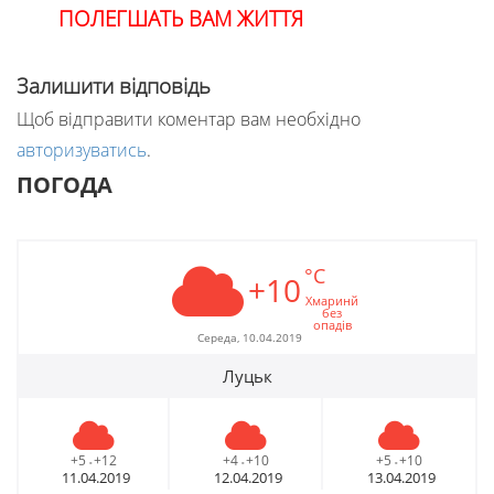
ПОЛЕГШАТЬ ВАМ ЖИТТЯ
Залишити відповідь
Щоб відправити коментар вам необхідно
авторизуватись
.
ПОГОДА
°C
+10
Хмаринй
без
опадів
Середа, 10.04.2019
Луцьк
+5
+12
+4
+10
+5
+10
-
-
-
11.04.2019
12.04.2019
13.04.2019