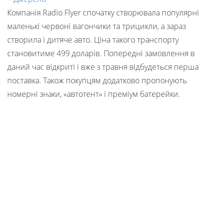
Компанія Radio Flyer спочатку створювала популярні
маленькі червоні вагончики та трицикли, а зараз
створила і дитяче авто. Ціна такого транспорту
становитиме 499 доларів. Попередні замовлення в
даний час відкриті і вже з травня відбудеться перша
поставка. Також покупцям додатково пропонують
номерні знаки, «автотент» і преміум батерейки.