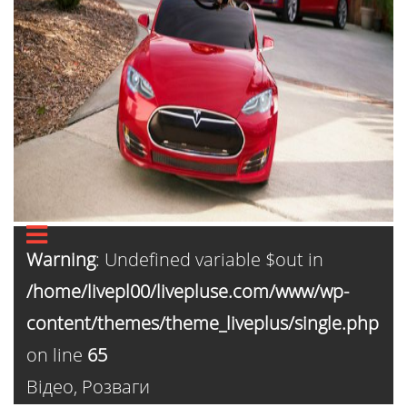
Warning
: Undefined variable $out in
/home/livepl00/livepluse.com/www/wp-
content/themes/theme_liveplus/single.php
on line
65
Відео
,
Розваги