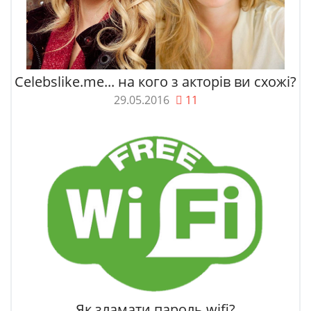
Celebslike.me... на кого з акторів ви схожі?
29.05.2016
11
Як зламати пароль wifi?