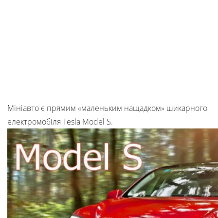
Мініавто є прямим «маленьким нащадком» шикарного
електромобіля Tesla Model S.