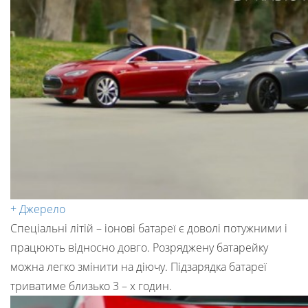
+ Джерело
Спеціальні літій – іонові батареї є доволі потужними і
працюють відносно довго. Розряджену батарейку
можна легко змінити на діючу. Підзарядка батареї
триватиме близько 3 – х годин.