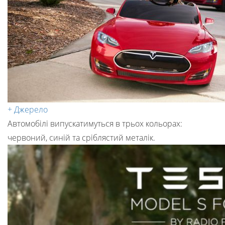
+ Джерело
Автомобілі випускатимуться в трьох кольорах:
червоний, синій та сріблястий металік.