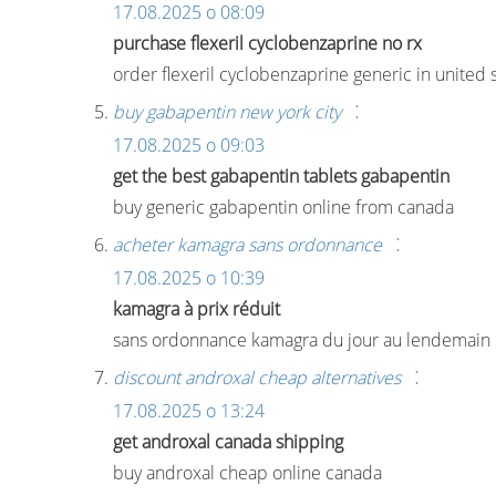
17.08.2025 о 08:09
purchase flexeril cyclobenzaprine no rx
order flexeril cyclobenzaprine generic in united 
:
buy gabapentin new york city
17.08.2025 о 09:03
get the best gabapentin tablets gabapentin
buy generic gabapentin online from canada
:
acheter kamagra sans ordonnance
17.08.2025 о 10:39
kamagra à prix réduit
sans ordonnance kamagra du jour au lendemain
:
discount androxal cheap alternatives
17.08.2025 о 13:24
get androxal canada shipping
buy androxal cheap online canada