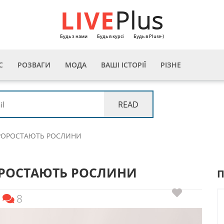
LIVE
Plus
Будь з нами
Будь в курсі
Будь в Pluse-)
С
РОЗВАГИ
МОДА
ВАШІ ІСТОРІЇ
РІЗНЕ
ПРОРОСТАЮТЬ РОСЛИНИ
ОРОСТАЮТЬ РОСЛИНИ
8