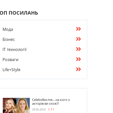
ОП ПОСИЛАНЬ
Мода
Бізнес
IT технології
Розваги
Life+Style
Celebslike.me... на кого з
акторів ви схожі?
29.05.2016
11