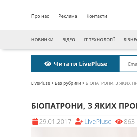
Про нас
Реклама
Контакти
НОВИНКИ
ВІДЕО
ІТ ТЕХНОЛОГІЇ
БІЗНЕ
Читати LivePluse
LivePluse
Без рубрики
БІОПАТРОНИ, З ЯКИХ 
БІОПАТРОНИ, З ЯКИХ ПР
29.01.2017
LivePluse
863