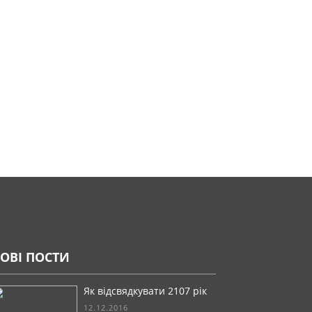
ОВІ ПОСТИ
Як відсвядкувати 2107 рік
12.12.2016