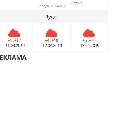
опадів
Середа, 10.04.2019
Луцьк
+5
+12
+4
+10
+5
+10
-
-
-
11.04.2019
12.04.2019
13.04.2019
РЕКЛАМА