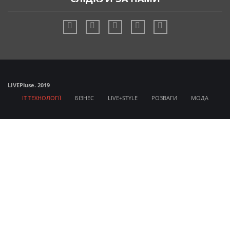
LIVE
Pluse. 2019
IT ТЕХНОЛОГІЇ
БІЗНЕС
LIVE+STYLE
РОЗВАГИ
МОДА