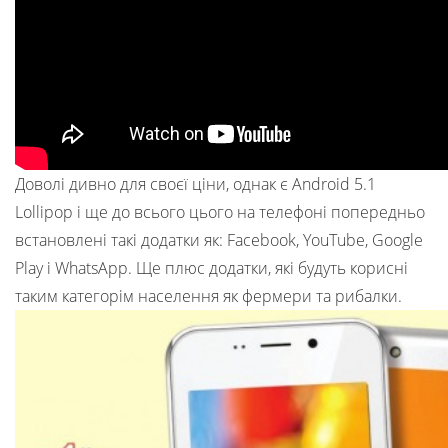
Доволі дивно для своєї ціни, однак є Android 5.1
Lollipop і ще до всього цього на телефоні попередньо
встановлені такі додатки як: Facebook, YouTube, Google
Play і WhatsApp. Ще плюс додатки, які будуть корисні
таким категорім населення як фермери та рибалки.