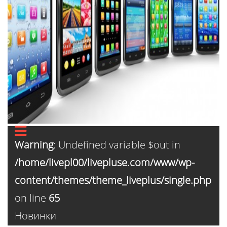
Warning
: Undefined variable $out in
/home/livepl00/livepluse.com/www/wp-
content/themes/theme_liveplus/single.php
on line
65
Новинки