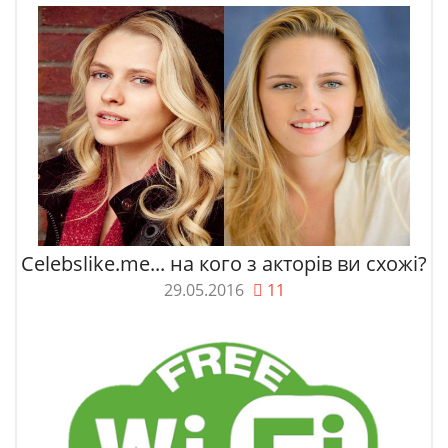
Celebslike.me... на кого з акторів ви схожі?
29.05.2016
11