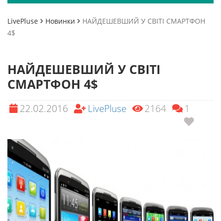
LivePluse
Новинки
НАЙДЕШЕВШИЙ У СВІТІ СМАРТФОН
4$
НАЙДЕШЕВШИЙ У СВІТІ
СМАРТФОН 4$
22.02.2016
LivePluse
2164
1