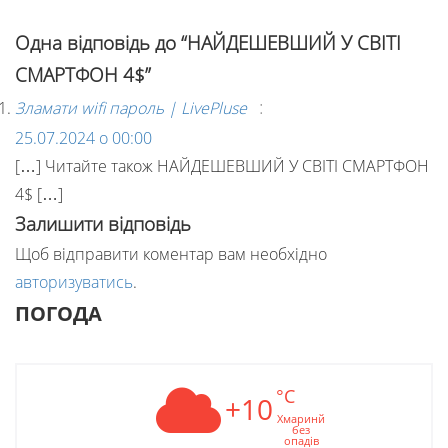
Одна відповідь до “НАЙДЕШЕВШИЙ У СВІТІ
СМАРТФОН 4$”
:
Зламати wifi пароль | LivePluse
25.07.2024 о 00:00
[…] Читайте також НАЙДЕШЕВШИЙ У СВІТІ СМАРТФОН
4$ […]
Залишити відповідь
Щоб відправити коментар вам необхідно
авторизуватись
.
ПОГОДА
°C
+10
Хмаринй
без
опадів