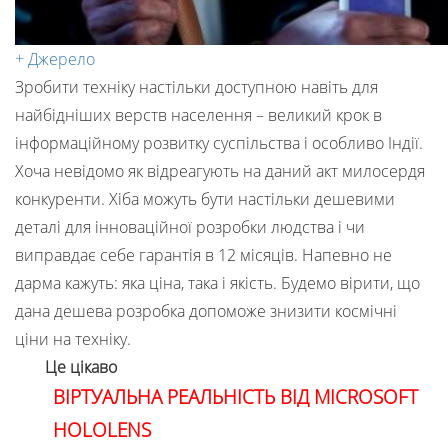
+ Джерело
Зробити техніку настільки доступною навіть для
найбідніших верств населення – великий крок в
інформаційному розвитку суспільства і особливо Індії.
Хоча невідомо як відреагують на даний акт милосердя
конкуренти. Хіба можуть бути настільки дешевими
деталі для інноваційної розробки людства і чи
виправдає себе гарантія в 12 місяців. Напевно не
дарма кажуть: яка ціна, така і якість. Будемо вірити, що
дана дешева розробка допоможе знизити космічні
ціни на техніку.
Це цікаво
ВІРТУАЛЬНА РЕАЛЬНІСТЬ ВІД MICROSOFT
HOLOLENS