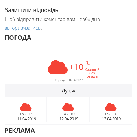
Залишити відповідь
Щоб відправити коментар вам необхідно
авторизуватись
.
ПОГОДА
°C
+10
Хмаринй
без
опадів
Середа, 10.04.2019
Луцьк
+5
+12
+4
+10
+5
+10
-
-
-
11.04.2019
12.04.2019
13.04.2019
РЕКЛАМА