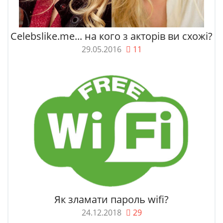
Celebslike.me... на кого з акторів ви схожі?
29.05.2016
11
Як зламати пароль wifi?
24.12.2018
29