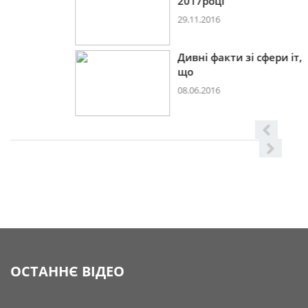
2017році
29.11.2016
Дивні факти зі сфери іт,
що
08.06.2016
ОСТАННЄ ВІДЕО