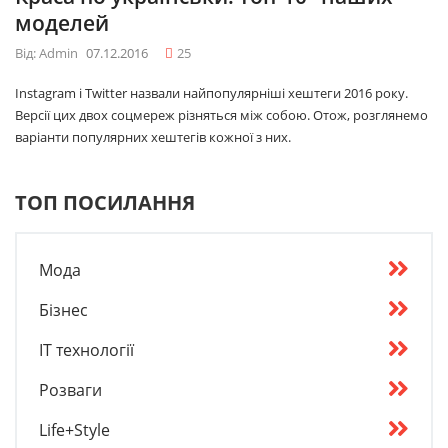
моделей
Від: Admin
07.12.2016
25
Instagram і Twitter назвали найпопулярніші хештеги 2016 року.
Версії цих двох соцмереж різняться між собою. Отож, розглянемо
варіанти популярних хештегів кожної з них.
ТОП ПОСИЛАННЯ
Мода
Бізнес
IT технології
Розваги
Life+Style