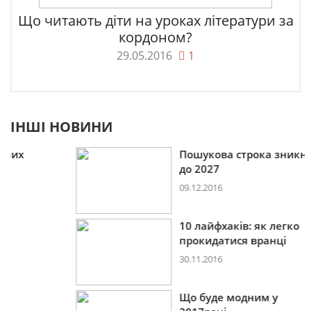
Що читають діти на уроках літератури за
кордоном?
29.05.2016
1
ІНШІ НОВИНИ
Пошукова строка зникне
до 2027
09.12.2016
10 лайфхаків: як легко
прокидатися вранці
30.11.2016
Що буде модним у