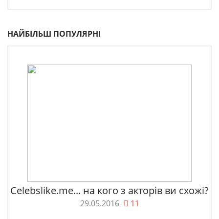
НАЙБІЛЬШ ПОПУЛЯРНІ
Celebslike.me... на кого з акторів ви схожі?
29.05.2016
11