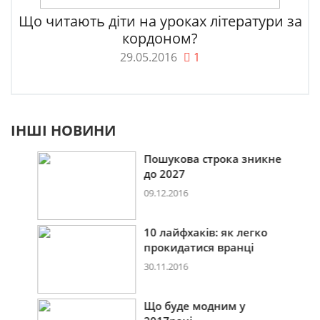
Що читають діти на уроках літератури за
кордоном?
29.05.2016
1
ІНШІ НОВИНИ
Пошукова строка зникне
до 2027
09.12.2016
10 лайфхаків: як легко
прокидатися вранці
30.11.2016
Що буде модним у