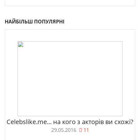
НАЙБІЛЬШ ПОПУЛЯРНІ
Celebslike.me... на кого з акторів ви схожі?
29.05.2016
11