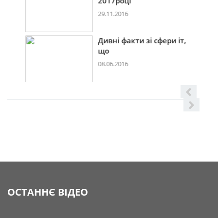
2017році
29.11.2016
Дивні факти зі сфери іт,
що
08.06.2016
ОСТАННЄ ВІДЕО