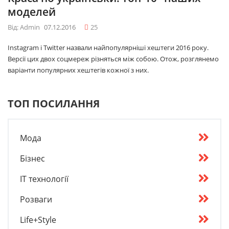
моделей
Від: Admin
07.12.2016
25
Instagram і Twitter назвали найпопулярніші хештеги 2016 року.
Версії цих двох соцмереж різняться між собою. Отож, розглянемо
варіанти популярних хештегів кожної з них.
ТОП ПОСИЛАННЯ
Мода
Бізнес
IT технології
Розваги
Life+Style