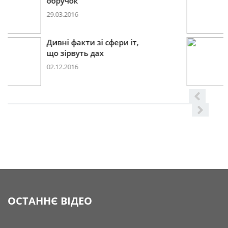
2017році
29.11.2016
Дивні факти зі сфери іт,
що
08.06.2016
ОСТАННЄ ВІДЕО