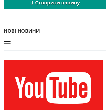
Створити новину
НОВІ НОВИНИ