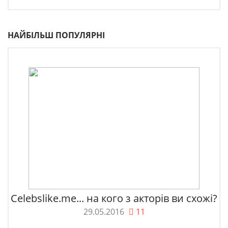
НАЙБІЛЬШ ПОПУЛЯРНІ
Celebslike.me... на кого з акторів ви схожі?
29.05.2016
11