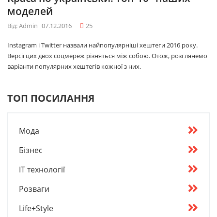
моделей
Від: Admin
07.12.2016
25
Instagram і Twitter назвали найпопулярніші хештеги 2016 року.
Версії цих двох соцмереж різняться між собою. Отож, розглянемо
варіанти популярних хештегів кожної з них.
ТОП ПОСИЛАННЯ
Мода
Бізнес
IT технології
Розваги
Life+Style