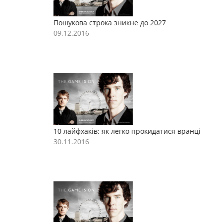
Пошукова строка зникне до 2027
П
09.12.2016
0
10 лайфхаків: як легко прокидатися вранці
1
30.11.2016
3