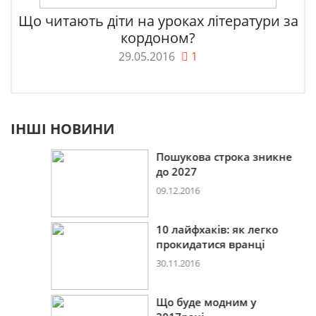
Що читають діти на уроках літератури за
кордоном?
29.05.2016
1
ІНШІ НОВИНИ
Пошукова строка зникне
до 2027
09.12.2016
10 лайфхаків: як легко
прокидатися вранці
30.11.2016
Що буде модним у