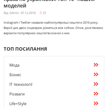
моделей
Від: Admin
07.12.2016
25
Instagram і Twitter назвали найпопулярніші хештеги 2016 року.
Версії цих двох соцмереж різняться між собою. Отож, розглянемо
варіанти популярних хештегів кожної з них.
ТОП ПОСИЛАННЯ
Мода
Бізнес
IT технології
Розваги
Life+Style