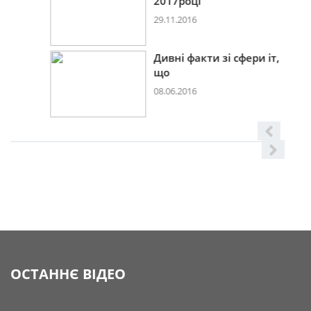
2017році
29.11.2016
Дивні факти зі сфери іт,
що
08.06.2016
ОСТАННЄ ВІДЕО