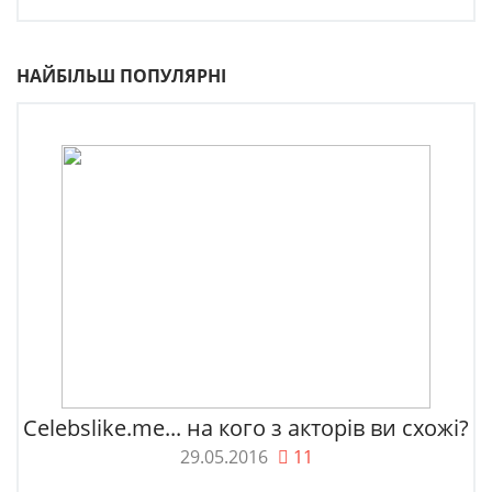
НАЙБІЛЬШ ПОПУЛЯРНІ
Celebslike.me... на кого з акторів ви схожі?
29.05.2016
11