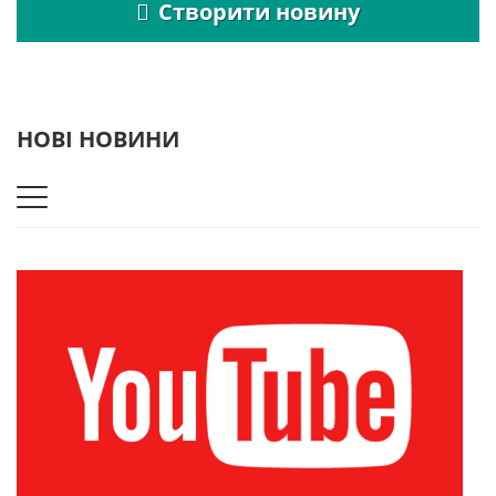
Створити новину
НОВІ НОВИНИ