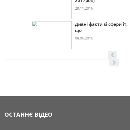
2017році
29.11.2016
Дивні факти зі сфери іт,
що
08.06.2016
ОСТАННЄ ВІДЕО