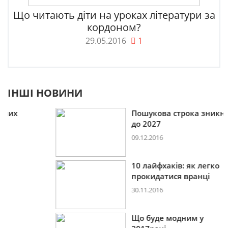
Що читають діти на уроках літератури за
кордоном?
29.05.2016
1
ІНШІ НОВИНИ
Пошукова строка зникне
до 2027
09.12.2016
10 лайфхаків: як легко
прокидатися вранці
30.11.2016
Що буде модним у