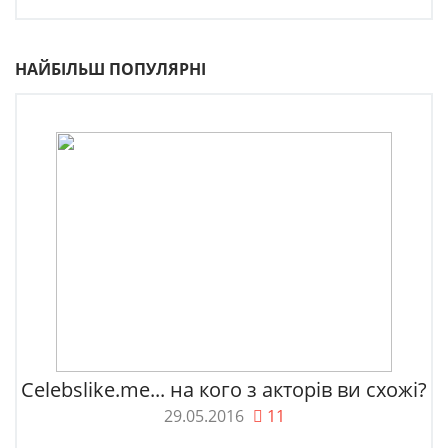
НАЙБІЛЬШ ПОПУЛЯРНІ
Celebslike.me... на кого з акторів ви схожі?
29.05.2016
11