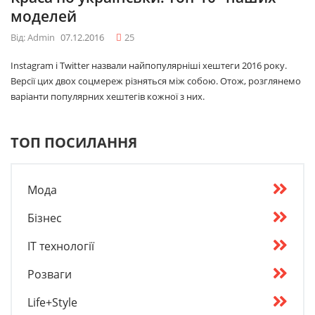
моделей
Від: Admin
07.12.2016
25
Instagram і Twitter назвали найпопулярніші хештеги 2016 року.
Версії цих двох соцмереж різняться між собою. Отож, розглянемо
варіанти популярних хештегів кожної з них.
ТОП ПОСИЛАННЯ
Мода
Бізнес
IT технології
Розваги
Life+Style