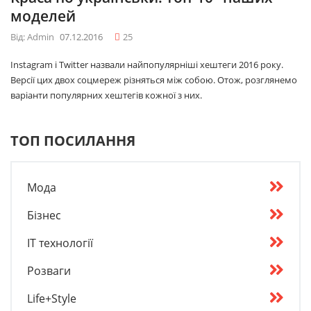
моделей
Від: Admin
07.12.2016
25
Instagram і Twitter назвали найпопулярніші хештеги 2016 року.
Версії цих двох соцмереж різняться між собою. Отож, розглянемо
варіанти популярних хештегів кожної з них.
ТОП ПОСИЛАННЯ
Мода
Бізнес
IT технології
Розваги
Life+Style