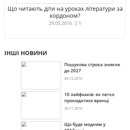
Що читають діти на уроках літератури за
кордоном?
29.05.2016
1
ІНШІ НОВИНИ
Пошукова строка зникне
до 2027
09.12.2016
10 лайфхаків: як легко
прокидатися вранці
30.11.2016
Що буде модним у