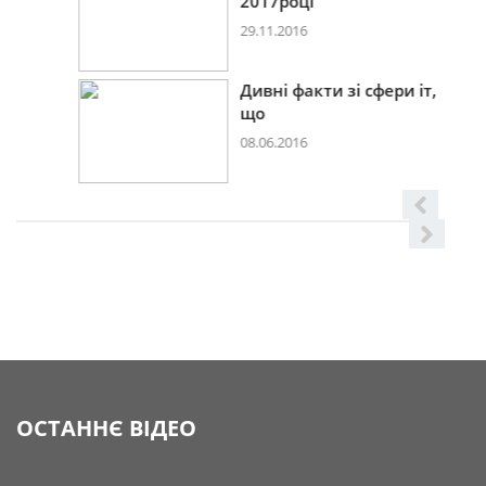
2017році
29.11.2016
Дивні факти зі сфери іт,
що
08.06.2016
ОСТАННЄ ВІДЕО