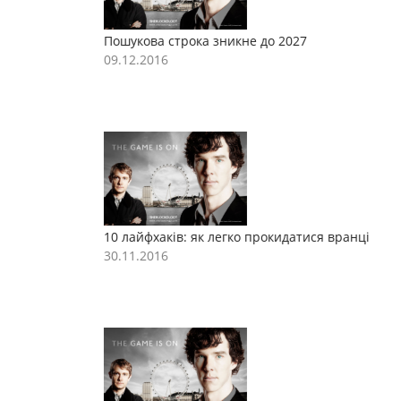
Пошукова строка зникне до 2027
П
09.12.2016
0
10 лайфхаків: як легко прокидатися вранці
1
30.11.2016
3