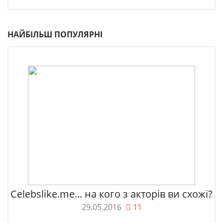
НАЙБІЛЬШ ПОПУЛЯРНІ
Celebslike.me... на кого з акторів ви схожі?
29.05.2016
11