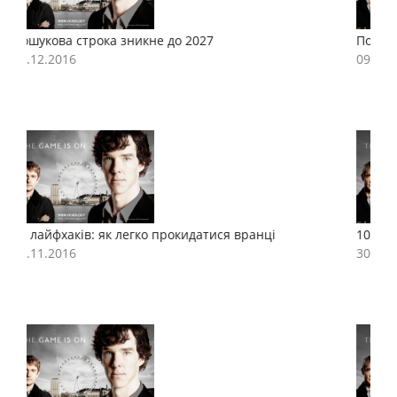
Пошукова строка зникне до 2027
П
09.12.2016
0
10 лайфхаків: як легко прокидатися вранці
1
30.11.2016
3