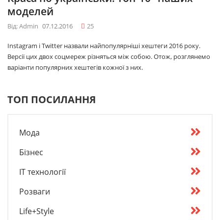
моделей
Від: Admin
07.12.2016
25
Instagram і Twitter назвали найпопулярніші хештеги 2016 року.
Версії цих двох соцмереж різняться між собою. Отож, розглянемо
варіанти популярних хештегів кожної з них.
ТОП ПОСИЛАННЯ
Мода
Бізнес
IT технології
Розваги
Life+Style