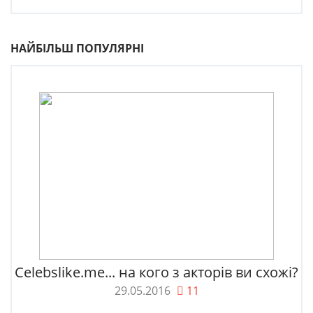
НАЙБІЛЬШ ПОПУЛЯРНІ
Celebslike.me... на кого з акторів ви схожі?
29.05.2016
11