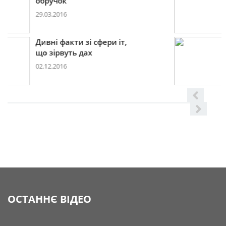
2017році
29.11.2016
Дивні факти зі сфери іт,
що
08.06.2016
ОСТАННЄ ВІДЕО