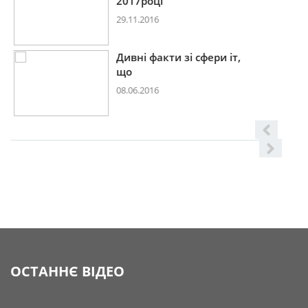
2017році
29.11.2016
Дивні факти зі сфери іт,
що
08.06.2016
ОСТАННЄ ВІДЕО