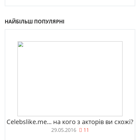
НАЙБІЛЬШ ПОПУЛЯРНІ
Celebslike.me... на кого з акторів ви схожі?
29.05.2016
11