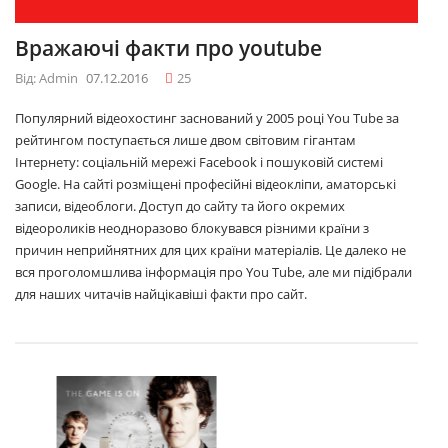
Вражаючі факти про youtube
Від: Admin
07.12.2016
25
Популярний відеохостинг заснований у 2005 році You Tube за
рейтингом поступається лише двом світовим гігантам
Інтернету: соціальній мережі Facebook і пошуковій системі
Google. На сайті розміщені професійні відеокліпи, аматорські
записи, відеоблоги. Доступ до сайту та його окремих
відеороликів неодноразово блокувався різними країни з
причин неприйнятних для цих країни матеріалів. Це далеко не
вся проголомшлива інформація про You Tube, але ми підібрали
для наших читачів найцікавіші факти про сайт.