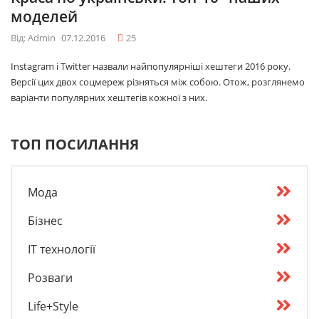
моделей
Від: Admin
07.12.2016
25
Instagram і Twitter назвали найпопулярніші хештеги 2016 року.
Версії цих двох соцмереж різняться між собою. Отож, розглянемо
варіанти популярних хештегів кожної з них.
ТОП ПОСИЛАННЯ
Мода
Бізнес
IT технології
Розваги
Life+Style