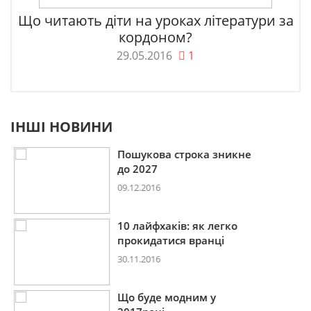
Що читають діти на уроках літератури за
кордоном?
29.05.2016
1
ІНШІ НОВИНИ
Пошукова строка зникне
до 2027
09.12.2016
10 лайфхаків: як легко
прокидатися вранці
30.11.2016
Що буде модним у