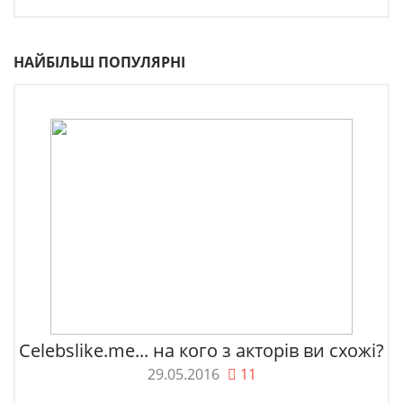
НАЙБІЛЬШ ПОПУЛЯРНІ
Celebslike.me... на кого з акторів ви схожі?
29.05.2016
11