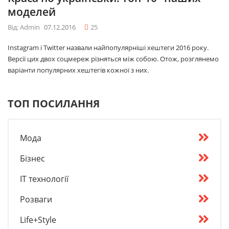
моделей
Від: Admin
07.12.2016
25
Instagram і Twitter назвали найпопулярніші хештеги 2016 року.
Версії цих двох соцмереж різняться між собою. Отож, розглянемо
варіанти популярних хештегів кожної з них.
ТОП ПОСИЛАННЯ
Мода
Бізнес
IT технології
Розваги
Life+Style