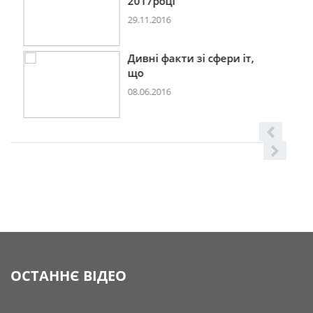
2017році
29.11.2016
Дивні факти зі сфери іт,
що
08.06.2016
ОСТАННЄ ВІДЕО