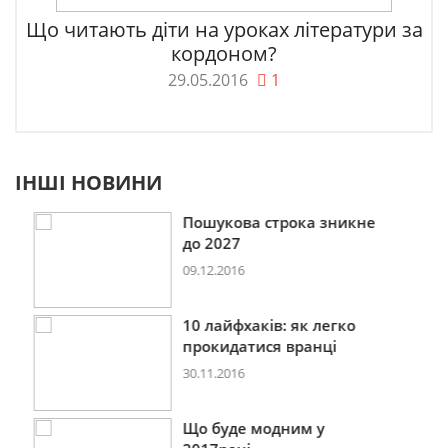
Що читають діти на уроках літератури за
кордоном?
29.05.2016
1
ІНШІ НОВИНИ
Пошукова строка зникне
до 2027
09.12.2016
10 лайфхаків: як легко
прокидатися вранці
30.11.2016
Що буде модним у