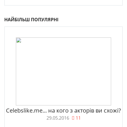
НАЙБІЛЬШ ПОПУЛЯРНІ
Celebslike.me... на кого з акторів ви схожі?
29.05.2016
11