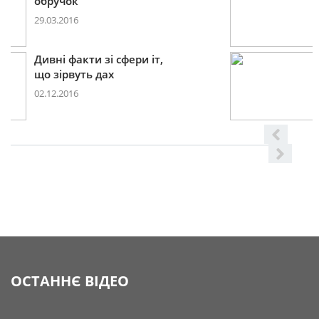
2017році
29.11.2016
Дивні факти зі сфери іт,
що
08.06.2016
ОСТАННЄ ВІДЕО