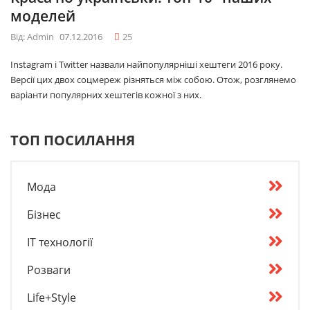
моделей
Від: Admin
07.12.2016
25
Instagram і Twitter назвали найпопулярніші хештеги 2016 року.
Версії цих двох соцмереж різняться між собою. Отож, розглянемо
варіанти популярних хештегів кожної з них.
ТОП ПОСИЛАННЯ
Мода
Бізнес
IT технології
Розваги
Life+Style