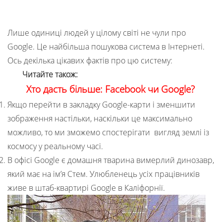
Лише одиниці людей у цілому світі не чули про
Google. Це найбільша пошукова система в Інтернеті.
Ось декілька цікавих фактів про цю систему:
Читайте також:
Хто дасть більше: Facebook чи Google?
Якщо перейти в закладку Google-карти і зменшити
зображення настільки, наскільки це максимально
можливо, то ми зможемо спостерігати вигляд землі із
космосу у реальному часі.
В офісі Google є домашня тварина вимерлий динозавр,
який має на ім’я Стем. Улюбленець усіх працівників
живе в штаб-квартирі Google в Каліфорнії.