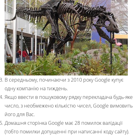
В середньому, починаючи з 2010 року Google купує
одну компанію на тиждень.
Якщо ввести в пошуковому рядку перекладача будь-яке
число, з необмежено кількістю чисел, Google вимовить
його для Вас.
Домашня сторінка Google має 28 помилок валідації
(тобто помилки допущенні при написанні коду сайту).