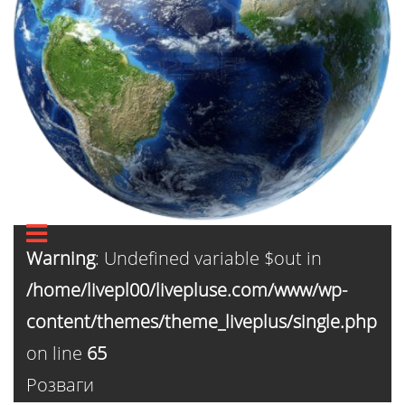
Warning
: Undefined variable $out in
/home/livepl00/livepluse.com/www/wp-
content/themes/theme_liveplus/single.php
on line
65
Розваги