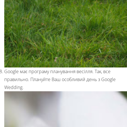
Google має програму планування весілля. Так, все
правильно. Плануйте Ваш особливий день з Google
Wedding.