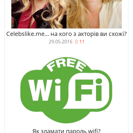
Celebslike.me... на кого з акторів ви схожі?
29.05.2016
11
Як зламати пароль wifi?