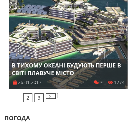
В ТИХОМУ ОКЕАНІ БУДУЮТЬ ПЕРШЕ В
СВІТІ ПЛАВУЧЕ МІСТО
26.01.2017
7
1274
1
2
3
ПОГОДА