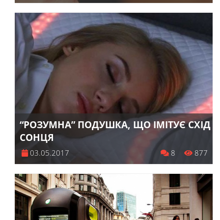
“РОЗУМНА” ПОДУШКА, ЩО ІМІТУЄ СХІД
СОНЦЯ
03.05.2017
8
877