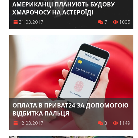
АМЕРИКАНЦІ ПЛАНУЮТЬ БУДОВУ
ХМАРОЧОСУ НА АСТЕРОЇДІ
31.03.2017
7
1005
ОПЛАТА В ПРИВАТ24 ЗА ДОПОМОГОЮ
ВІДБИТКА ПАЛЬЦЯ
12.03.2017
8
1149