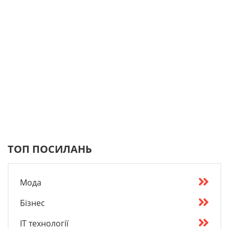
ТОП ПОСИЛАНЬ
Мода
Бізнес
IT технології