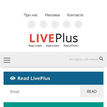
Про нас
Реклама
Контакти
LIVE
Plus
Будь з нами
Будь в курсі
Будь в Pluse-)
Read LivePlus