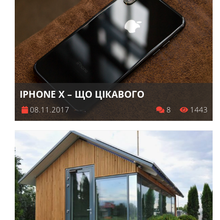
IPHONE X – ЩО ЦІКАВОГО
08.11.2017
8
1443