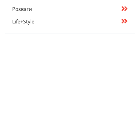
Розваги
Life+Style