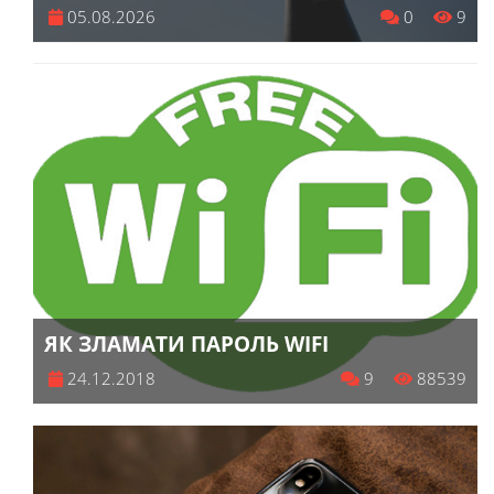
05.08.2026
0
9
ЯК ЗЛАМАТИ ПАРОЛЬ WIFI
24.12.2018
9
88539