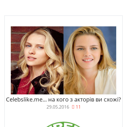
Celebslike.me... на кого з акторів ви схожі?
29.05.2016
11