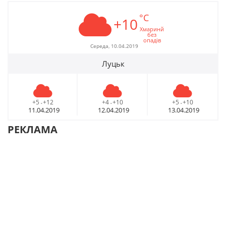
°C
+10
Хмаринй
без
опадів
Середа, 10.04.2019
Луцьк
+5
+12
+4
+10
+5
+10
-
-
-
11.04.2019
12.04.2019
13.04.2019
РЕКЛАМА