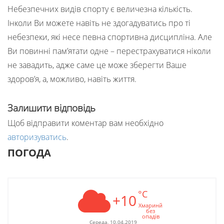
Небезпечних видів спорту є величезна кількість.
Інколи Ви можете навіть не здогадуватись про ті
небезпеки, які несе певна спортивна дисципліна. Але
Ви повинні пам’ятати одне – перестрахуватися ніколи
не завадить, адже саме це може зберегти Ваше
здоров’я, а, можливо, навіть життя.
Залишити відповідь
Щоб відправити коментар вам необхідно
авторизуватись
.
ПОГОДА
°C
+10
Хмаринй
без
опадів
Середа, 10.04.2019