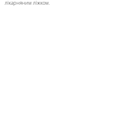
лікарняним ліжком.