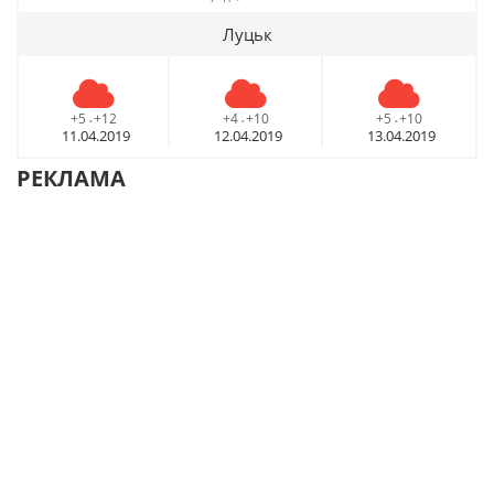
Луцьк
+5
+12
+4
+10
+5
+10
-
-
-
11.04.2019
12.04.2019
13.04.2019
РЕКЛАМА