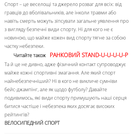
Спорт – це веселощі та джерело розваг для всіх: від
гравців до вболівальників, але інколи травми або
навіть смерть можуть зіпсувати загальне уявлення про
з вигляду безпечні види спорту. Ні для кого не є
новиною, що майже кожен вид спорту тягне за собою
частку небезпеки.
РАНКОВИЙ STAND-U-U-U-U-P
Читайте також
Та й це не дивно, адже фізичний контакт супроводжує
майже кожні спортивні змагання. Але який спорт
найнебезпечніший? Ні в кого не викличе сумніви
бейс-джампінг, але як щодо футболу? Давайте
подивимось, які види спорту примушують наші серця
битися частіше і небезпека яких досягає високих
рейтингів?
ВЕЛОСИПЕДНИЙ СПОРТ