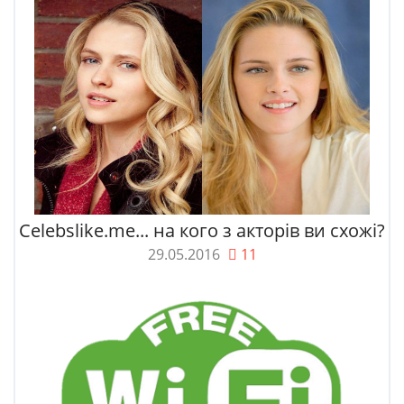
Celebslike.me... на кого з акторів ви схожі?
29.05.2016
11