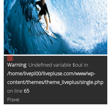
Warning
: Undefined variable $out in
/home/livepl00/livepluse.com/www/wp-
content/themes/theme_liveplus/single.php
on line
65
Різне