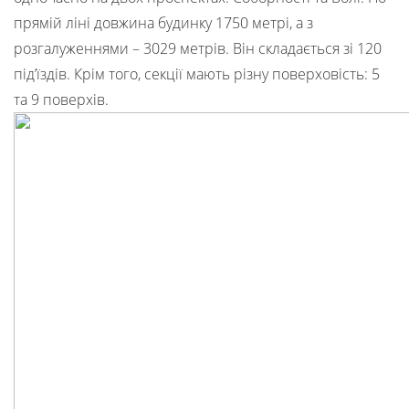
прямій ліні довжина будинку 1750 метрі, а з
розгалуженнями – 3029 метрів. Він складається зі 120
під’їздів. Крім того, секції мають різну поверховість: 5
та 9 поверхів.