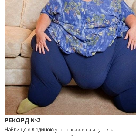
РЕКОРД №2
Найвищою людиною
у світі вважається турок за