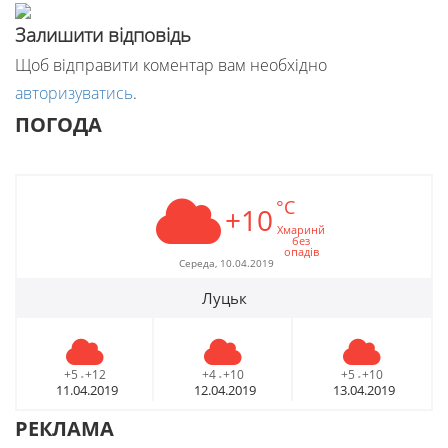
Залишити відповідь
Щоб відправити коментар вам необхідно
авторизуватись
.
ПОГОДА
°C
+10
Хмаринй
без
опадів
Середа, 10.04.2019
Луцьк
+5
+12
+4
+10
+5
+10
-
-
-
11.04.2019
12.04.2019
13.04.2019
РЕКЛАМА