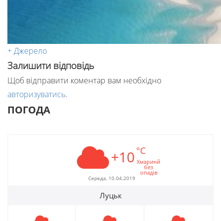
+ Джерело
Залишити відповідь
Щоб відправити коментар вам необхідно
авторизуватись
.
ПОГОДА
°C
+10
Хмаринй
без
опадів
Середа, 10.04.2019
Луцьк