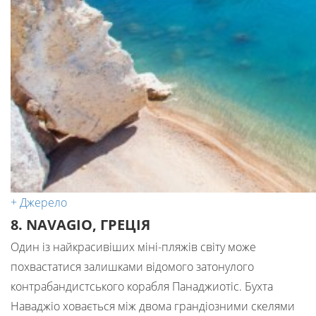
+ Джерело
8. NAVAGIO, ГРЕЦІЯ
Один із найкрасивіших міні-пляжів світу може
похвастатися залишками відомого затонулого
контрабандистського корабля Панаджиотіс. Бухта
Наваджіо ховається між двома грандіозними скелями