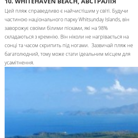
10. WHITEHAVEN BEACH, АВСТРАЛІЯ
Цей пляж справедливо є найчистішим у світі. Будучи
частиною національного парку Whitsunday Islands, він
заворожує своїми білими пісками, які на 98%
складаються з кремнію. Він ніколи не нагрівається на
сонці та часом скрипить під ногами. Зазвичай пляж не
багатолюдний, тому може стати ідеальним місцем для
усамітнення.