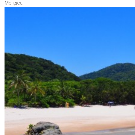
Мендес.