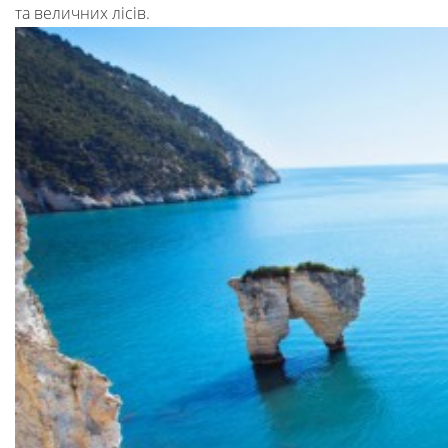
та величних лісів.