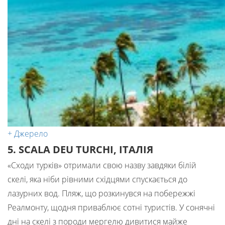
+ Джерело
5. SCALA DEU TURCHI, ІТАЛІЯ
«Сходи турків» отримали свою назву завдяки білій
скелі, яка ніби рівними східцями спускається до
лазурних вод. Пляж, що розкинувся на побережжі
Реалмонту, щодня приваблює сотні туристів. У сонячні
дні на скелі з породи мергелю дивитися майже