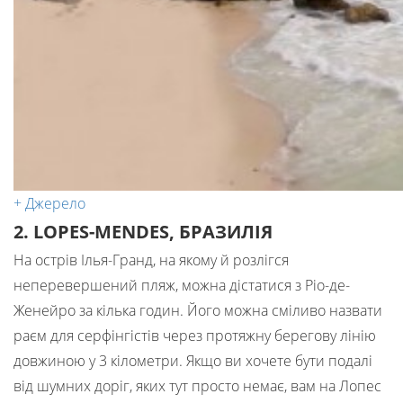
+ Джерело
2. LOPES-MENDES, БРАЗИЛІЯ
На острів Ілья-Гранд, на якому й розлігся
неперевершений пляж, можна дістатися з Ріо-де-
Женейро за кілька годин. Його можна сміливо назвати
раєм для серфінгістів через протяжну берегову лінію
довжиною у 3 кілометри. Якщо ви хочете бути подалі
від шумних доріг, яких тут просто немає, вам на Лопес