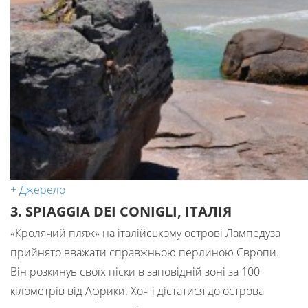
+ Джерело
3. SPIAGGIA DEI CONIGLI, ІТАЛІЯ
«Кролячий пляж» на італійському острові Лампедуза
прийнято вважати справжньою перлиною Європи.
Він розкинув своїх піски в заповідній зоні за 100
кілометрів від Африки. Хоч і дістатися до острова