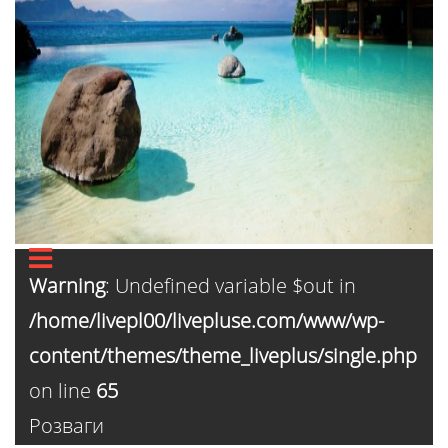
Warning
: Undefined variable $out in
/home/livepl00/livepluse.com/www/wp-
content/themes/theme_liveplus/single.php
on line
65
Розваги