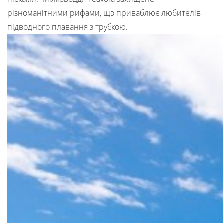
різноманітними рифами, що приваблює любителів
підводного плавання з трубкою.