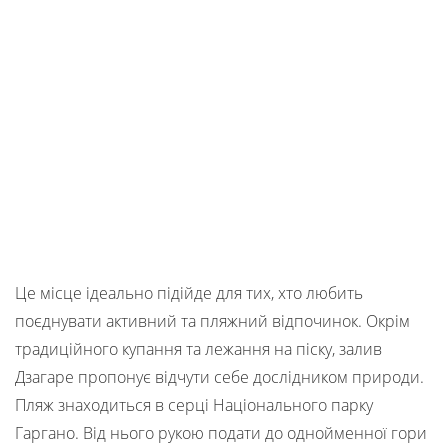
Це місце ідеально підійде для тих, хто любить
поєднувати активний та пляжний відпочинок. Окрім
традиційного купання та лежання на піску, залив
Дзагаре пропонує відчути себе дослідником природи.
Пляж знаходиться в серці Національного парку
Гаргано. Від нього рукою подати до однойменної гори