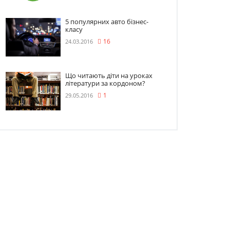
5 популярних авто бізнес-
класу
24.03.2016
16
Що читають діти на уроках
літератури за кордоном?
29.05.2016
1