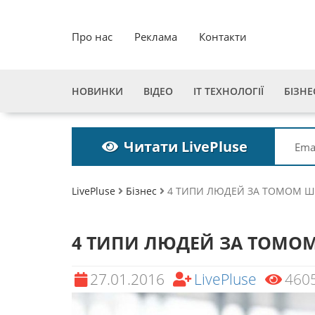
Про нас
Реклама
Контакти
НОВИНКИ
ВІДЕО
ІТ ТЕХНОЛОГІЇ
БІЗНЕ
Читати LivePluse
LivePluse
Бізнес
4 ТИПИ ЛЮДЕЙ ЗА ТОМОМ 
4 ТИПИ ЛЮДЕЙ ЗА ТОМО
27.01.2016
LivePluse
460