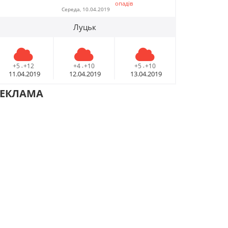
опадів
Середа, 10.04.2019
Луцьк
+5
+12
+4
+10
+5
+10
-
-
-
11.04.2019
12.04.2019
13.04.2019
РЕКЛАМА