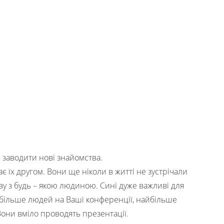
заводити нові знайомства.
ає їх другом. Вони ще ніколи в житті не зустрічали
у з будь – якою людиною. Сині дуже важливі для
йбільше людей на Ваші конференції, найбільше
Вони вміло проводять презентації.