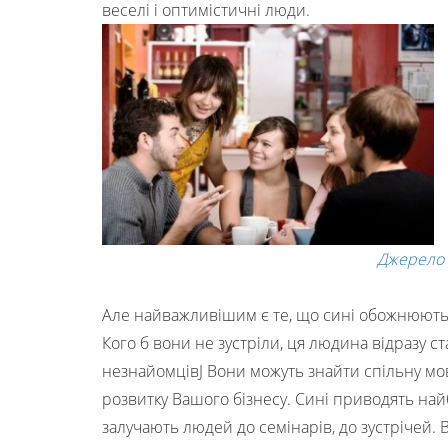
веселі і оптимістичні люди.
Джерело
Але найважливішим є те, що сині обожнюють 
Кого б вони не зустріли, ця людина відразу ст
незнайомцівJ Вони можуть знайти спільну мов
розвитку Вашого бізнесу. Сині приводять на
залучають людей до семінарів, до зустрічей. 