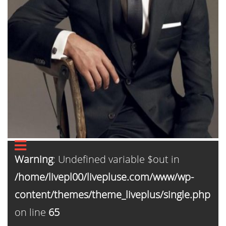
Warning
: Undefined variable $out in
/home/livepl00/livepluse.com/www/wp-
content/themes/theme_liveplus/single.php
on line
65