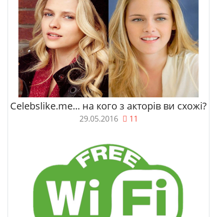
Celebslike.me... на кого з акторів ви схожі?
29.05.2016
11