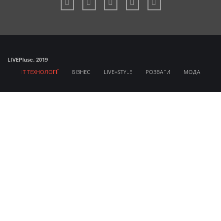
LIVE
Pluse. 2019
IT ТЕХНОЛОГІЇ
БІЗНЕС
LIVE+STYLE
РОЗВАГИ
МОДА