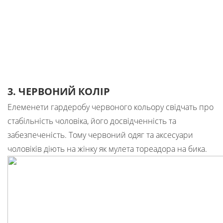
3. ЧЕРВОНИЙ КОЛІР
Елеменети гардеробу червоного кольору свідчать про
стабільність чоловіка, його досвідченність та
забезпеченість. Тому червоний одяг та аксесуари
чоловіків діють на жінку як мулета тореадора на бика.