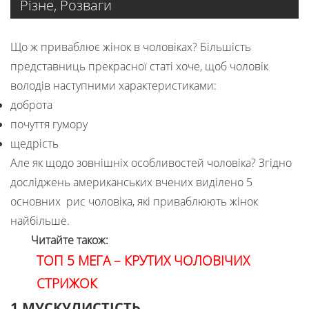
Різне
,
Розваги
Що ж приваблює жінок в чоловіках? Більшість
представниць прекрасної статі хоче, щоб чоловік
володів наступними характеристиками:
доброта
почуття гумору
щедрість
Але як щодо зовнішніх особливостей чоловіка? Згідно
досліджень американських вчених виділено 5
основних рис чоловіка, які приваблюють жінок
найбільше.
Читайте також:
ТОП 5 МЕГА – КРУТИХ ЧОЛОВІЧИХ
СТРИЖОК
1.МУСКУЛИСТІСТЬ