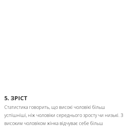
5. ЗРІСТ
Статистика говорить, що високі чоловікі більш
успішніші, ніж чоловіки середнього зросту чи низькі. З
високим чоловіком жінка відчуває себе більш