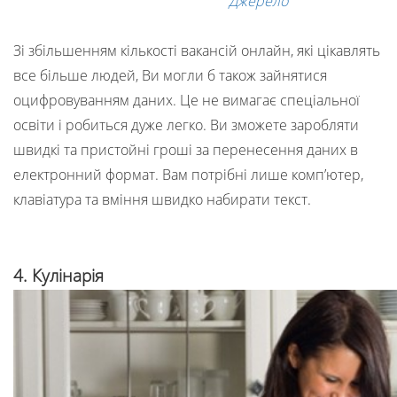
Джерело
Зі збільшенням кількості вакансій онлайн, які цікавлять
все більше людей, Ви могли б також зайнятися
оцифровуванням даних. Це не вимагає спеціальної
освіти і робиться дуже легко. Ви зможете заробляти
швидкі та пристойні гроші за перенесення даних в
електронний формат. Вам потрібні лише комп’ютер,
клавіатура та вміння швидко набирати текст.
4. Кулінарія