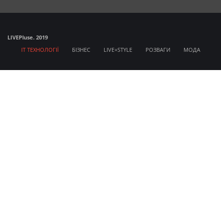
LIVE
Pluse. 2019
IT ТЕХНОЛОГІЇ
БІЗНЕС
LIVE+STYLE
РОЗВАГИ
МОДА