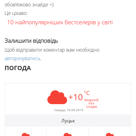
обов’язково знайде =)
Це цікаво:
10 найпопулярніших бестселерів у світі
Залишити відповідь
Щоб відправити коментар вам необхідно
авторизуватись
.
ПОГОДА
°C
+10
Хмаринй
без
опадів
Середа, 10.04.2019
Луцьк