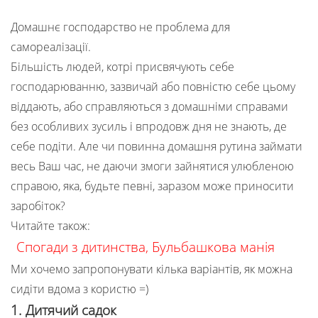
Домашнє господарство не проблема для
самореалізації.
Більшість людей, котрі присвячують себе
господарюванню, зазвичай або повністю себе цьому
віддають, або справляються з домашніми справами
без особливих зусиль і впродовж дня не знають, де
себе подіти. Але чи повинна домашня рутина займати
весь Ваш час, не даючи змоги зайнятися улюбленою
справою, яка, будьте певні, заразом може приносити
заробіток?
Читайте також:
Спогади з дитинства, Бульбашкова манія
Ми хочемо запропонувати кілька варіантів, як можна
сидіти вдома з користю =)
1. Дитячий садок