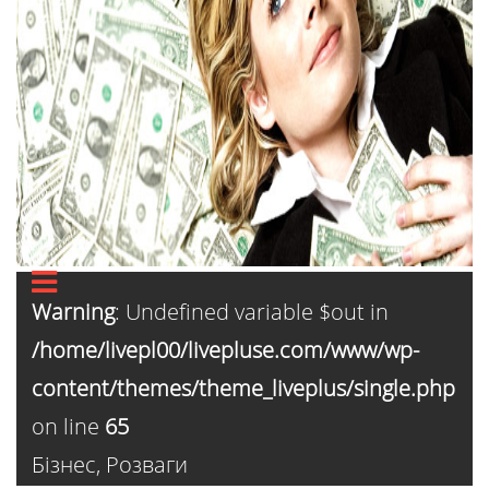
Warning
: Undefined variable $out in
/home/livepl00/livepluse.com/www/wp-
content/themes/theme_liveplus/single.php
on line
65
Бізнес
,
Розваги