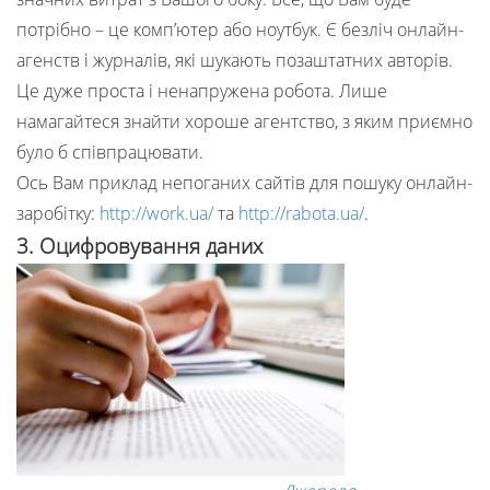
потрібно – це комп’ютер або ноутбук. Є безліч онлайн-
агенств і журналів, які шукають позаштатних авторів.
Це дуже проста і ненапружена робота. Лише
намагайтеся знайти хороше агентство, з яким приємно
було б співпрацювати.
Ось Вам приклад непоганих сайтів для пошуку онлайн-
заробітку:
http://work.ua/
та
http://rabota.ua/
.
3. Оцифровування даних