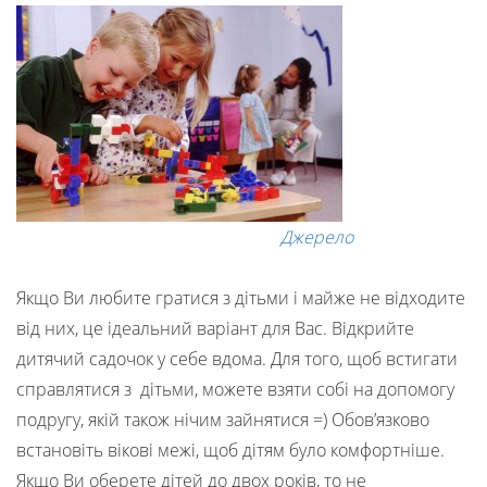
Джерело
Якщо Ви любите гратися з дітьми і майже не відходите
від них, це ідеальний варіант для Вас. Відкрийте
дитячий садочок у себе вдома. Для того, щоб встигати
справлятися з дітьми, можете взяти собі на допомогу
подругу, якій також нічим зайнятися =) Обов’язково
встановіть вікові межі, щоб дітям було комфортніше.
Якщо Ви оберете дітей до двох років, то не