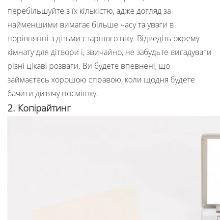
перебільшуйте з їх кількістю, адже догляд за
найменшими вимагає більше часу та уваги в
порівнянні з дітьми старшого віку. Відведіть окрему
кімнату для дітвори і, звичайно, не забудьте вигадувати
різні цікаві розваги. Ви будете впевнені, що
займаєтесь хорошою справою, коли щодня будете
бачити дитячу посмішку.
2. Копірайтинг