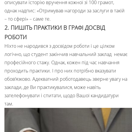
описувати історію вручення кожної зі 100 грамот,
однак надпис: «Отримував нагороди за заслуги в такій
– то сфері» – саме те.
2. ПИШІТЬ ПРАКТИКИ В ГРАФІ ДОСВІД
РОБОТИ
Ніхто не народився з досвідом роботи і це цілком
логічно, що студент закінчив навчальний заклад немає
професійного стажу. Однак, кожен під час навчання
проходить практики. І про них потрібно вказувати
обов’язково. Адекватний роботодавець зверне увагу на
заклади, де Ви практикувалися, може навіть
зателефонувати і спитати, щодо Вашої кандидатури
там.