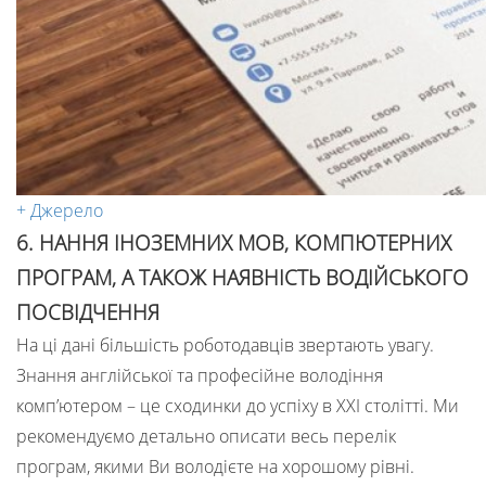
+ Джерело
6. НАННЯ ІНОЗЕМНИХ МОВ, КОМПЮТЕРНИХ
ПРОГРАМ, А ТАКОЖ НАЯВНІСТЬ ВОДІЙСЬКОГО
ПОСВІДЧЕННЯ
На ці дані більшість роботодавців звертають увагу.
Знання англійської та професійне володіння
комп’ютером – це сходинки до успіху в ХХІ столітті. Ми
рекомендуємо детально описати весь перелік
програм, якими Ви володієте на хорошому рівні.