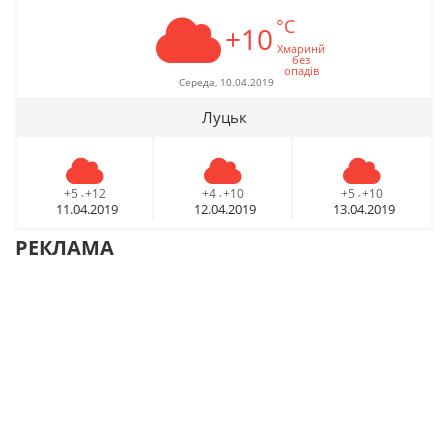
°C
+10
Хмаринй
без
опадів
Середа, 10.04.2019
Луцьк
+5
+12
+4
+10
+5
+10
-
-
-
11.04.2019
12.04.2019
13.04.2019
РЕКЛАМА