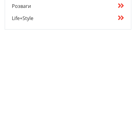
Розваги
Life+Style