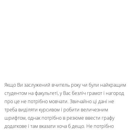
Якщо Ви заслужений вчитель року чи були найкращим
студентом на факультеті, у Вас безліч грамот і нагород
про це не потрібно мовчати. Звичайно ці дані не
треба виділяти курсивом і робити величезним
шрифтом, однак потрібно в резюме ввести графу
додаткове і там вказати хоча б дещо. Не потрібно