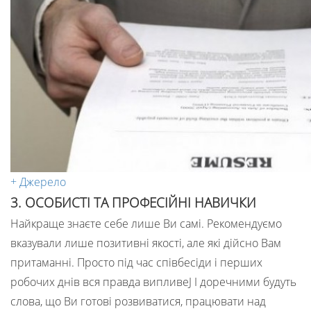
+ Джерело
3. ОСОБИСТІ ТА ПРОФЕСІЙНІ НАВИЧКИ
Найкраще знаєте себе лише Ви самі. Рекомендуємо
вказували лише позитивні якості, але які дійсно Вам
притаманні. Просто під час співбесіди і перших
робочих днів вся правда випливеJ І доречними будуть
слова, що Ви готові розвиватися, працювати над