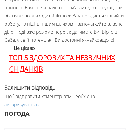
принесе Вам іще й радість. Пам’ятайте, хто шукає, той
обов’язково знаходить! Якщо ж Вам не вдається знайти
роботу, то підіть іншим шляхом – започаткуйте власне
діло і тоді вже резюме переглядатимете Ви! Вірте в
Себе, у свій потенціал. Ви достойні якнайкращого!
Це цікаво
ТОП 5 ЗДОРОВИХ ТА НЕЗВИЧНИХ
СНІДАНКІВ
Залишити відповідь
Щоб відправити коментар вам необхідно
авторизуватись
.
ПОГОДА