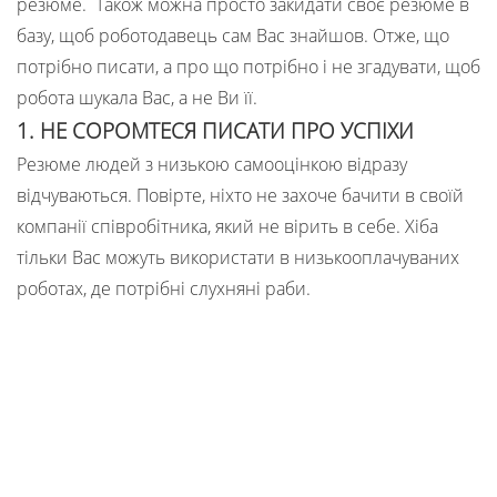
резюме. Також можна просто закидати своє резюме в
базу, щоб роботодавець сам Вас знайшов. Отже, що
потрібно писати, а про що потрібно і не згадувати, щоб
робота шукала Вас, а не Ви її.
1. НЕ СОРОМТЕСЯ ПИСАТИ ПРО УСПІХИ
Резюме людей з низькою самооцінкою відразу
відчуваються. Повірте, ніхто не захоче бачити в своїй
компанії співробітника, який не вірить в себе. Хіба
тільки Вас можуть використати в низькооплачуваних
роботах, де потрібні слухняні раби.