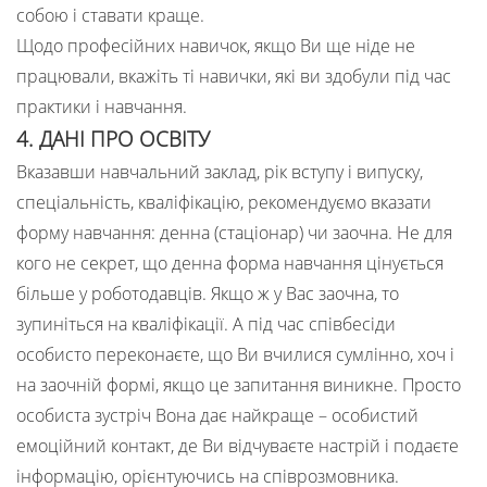
собою і ставати краще.
Щодо професійних навичок, якщо Ви ще ніде не
працювали, вкажіть ті навички, які ви здобули під час
практики і навчання.
4. ДАНІ ПРО ОСВІТУ
Вказавши навчальний заклад, рік вступу і випуску,
спеціальність, кваліфікацію, рекомендуємо вказати
форму навчання: денна (стаціонар) чи заочна. Не для
кого не секрет, що денна форма навчання цінується
більше у роботодавців. Якщо ж у Вас заочна, то
зупиніться на кваліфікації. А під час співбесіди
особисто переконаєте, що Ви вчилися сумлінно, хоч і
на заочній формі, якщо це запитання виникне. Просто
особиста зустріч Вона дає найкраще – особистий
емоційний контакт, де Ви відчуваєте настрій і подаєте
інформацію, орієнтуючись на співрозмовника.