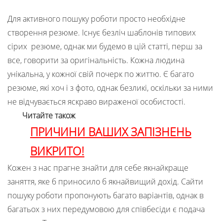
Для активного пошуку роботи просто необхідне
створення резюме. Існує безліч шаблонів типових
сірих резюме, однак ми будемо в цій статті, перш за
все, говорити за оригінальність. Кожна людина
унікальна, у кожної свій почерк по життю. Є багато
резюме, які хоч і з фото, однак безликі, оскільки за ними
не відчувається яскраво вираженої особистості.
Читайте також
ПРИЧИНИ ВАШИХ ЗАПІЗНЕНЬ
ВИКРИТО!
Кожен з нас прагне знайти для себе якнайкраще
заняття, яке б приносило б якнайвищий дохід. Сайти
пошуку роботи пропонують багато варіантів, однак в
багатьох з них передумовою для співбесіди є подача