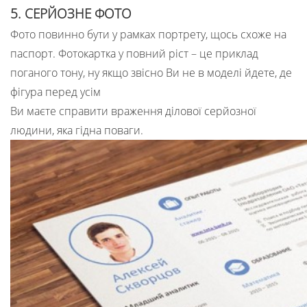
5. СЕРЙОЗНЕ ФОТО
Фото повинно бути у рамках портрету, щось схоже на
паспорт. Фотокартка у повний ріст – це приклад
поганого тону, ну якщо звісно Ви не в моделі йдете, де
фігура перед усім
Ви маєте справити враження ділової серйозної
людини, яка гідна поваги.