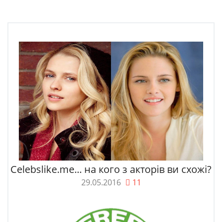
Celebslike.me... на кого з акторів ви схожі?
29.05.2016
11