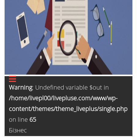
Warning
: Undefined variable $out in
/home/livepl00/livepluse.com/www/wp-
content/themes/theme_liveplus/single.php
on line
65
Бізнес