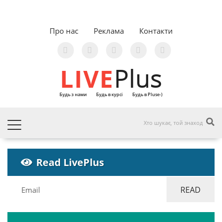
Про нас
Реклама
Контакти
LIVE
Plus
Будь з нами
Будь в курсі
Будь в Pluse-)
Read LivePlus