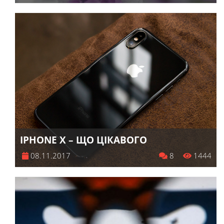
IPHONE X – ЩО ЦІКАВОГО
08.11.2017
8
1444