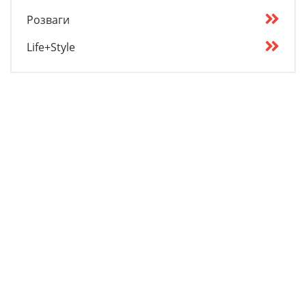
Розваги
Life+Style