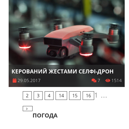
КЕРОВАНИЙ ЖЕСТАМИ СЕЛФІ-ДРОН
29.05.2017
7
1514
1
…
2
3
4
14
15
16
ПОГОДА