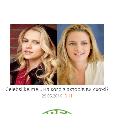
Celebslike.me... на кого з акторів ви схожі?
29.05.2016
11