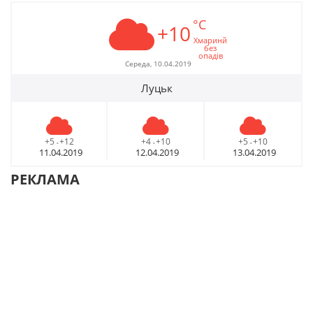
°C
+10
Хмаринй
без
опадів
Середа, 10.04.2019
Луцьк
+5
+12
+4
+10
+5
+10
-
-
-
11.04.2019
12.04.2019
13.04.2019
РЕКЛАМА