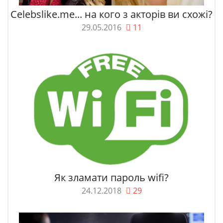
Celebslike.me... на кого з акторів ви схожі?
29.05.2016
11
Як зламати пароль wifi?
24.12.2018
29