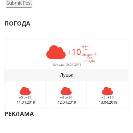
ПОГОДА
°C
+10
Хмаринй
без
опадів
Середа, 10.04.2019
Луцьк
+5
+12
+4
+10
+5
+10
-
-
-
11.04.2019
12.04.2019
13.04.2019
РЕКЛАМА