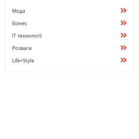
Мода
Бізнес
IT технології
Розваги
Life+Style