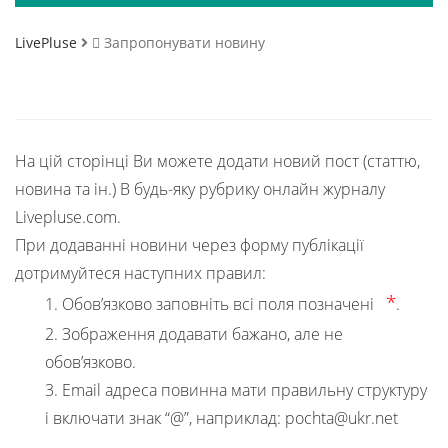
LivePluse
Запропонувати новину
На цій сторінці Ви можете додати новий пост (статтю,
новина та ін.) В будь-яку рубрику онлайн журналу
Livepluse.com.
При додаванні новини через форму публікації
дотримуйтеся наступних правил:
*
1. Обов’язково заповніть всі поля позначені
.
2. Зображення додавати бажано, але не
обов’язково.
3. Email адреса повинна мати правильну структуру
і включати знак “@”, наприклад: pochta@ukr.net