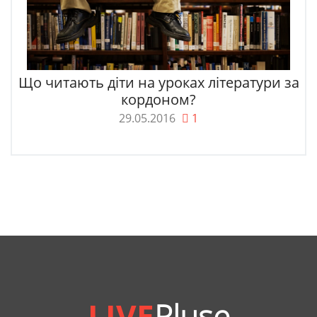
Що читають діти на уроках літератури за
кордоном?
29.05.2016
1
LIVE
Pluse