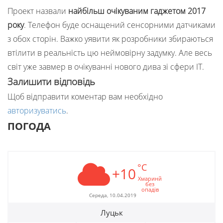
Проект назвали
найбільш очікуваним гаджетом 2017
року
. Телефон буде оснащений сенсорними датчиками
з обох сторін. Важко уявити як розробники збираються
втілити в реальність цю неймовірну задумку. Але весь
світ уже завмер в очікуванні нового дива зі сфери ІТ.
Залишити відповідь
Щоб відправити коментар вам необхідно
авторизуватись
.
ПОГОДА
°C
+10
Хмаринй
без
опадів
Середа, 10.04.2019
Луцьк