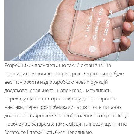
Розробникик вважають, що такий екран значно
розширить можливості пристрою. Окрім цього, буде
вестися робота над розробкою нових функцій
додаткової реальності. Наприклад, можливість
переходу від непрозорого екрану до прозорого в
навпаки. перед розробниками також стоїть питання
досягнення хорошої якості зображення на екрані. Існує
проблема з батареєю: так як місця на її розміщення не
багато, то і потужність буде невеликою.