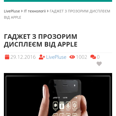
LivePluse
ІТ технології
ГАДЖЕТ З ПРОЗОРИМ ДИСПЛЕЄМ
ВІД APPLE
ГАДЖЕТ З ПРОЗОРИМ
ДИСПЛЕЄМ ВІД APPLE
29.12.2016
LivePluse
1002
0