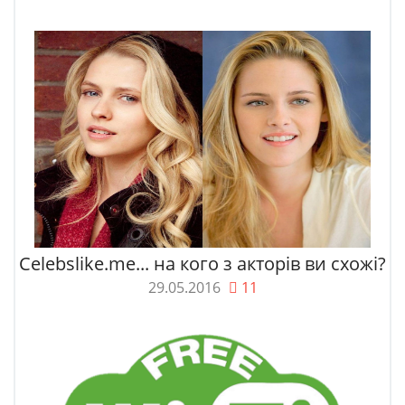
Celebslike.me... на кого з акторів ви схожі?
29.05.2016
11