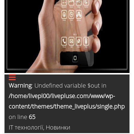
Warning
: Undefined variable $out in
/home/livepl00/livepluse.com/www/wp-
content/themes/theme_liveplus/single.php
on line
65
ІТ технології
,
Новинки