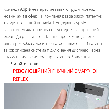
Команда
Apple
не перестає завзято трудитися над
новинками в сфері ІТ. Компанія раз за разом патентує
то один, то інший винахід. Нещодавно Apple
запантентувала новинку серед гаджетів – прозорий
екран. До реального втілення проекту ще далеко,
однак розробка є досить багатообіцяючою. В патенті
також описана система підключення дисплею через
гнучку плату та система проектації зображення.
Читайте також:
РЕВОЛЮЦІЙНИЙ ГНУЧКИЙ СМАРТФОН
REFLEX