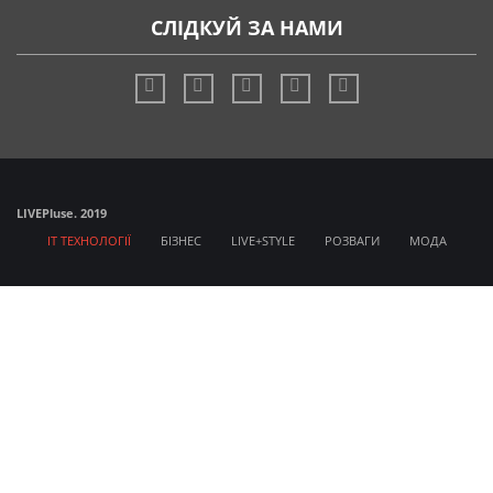
СЛІДКУЙ ЗА НАМИ
LIVE
Pluse. 2019
IT ТЕХНОЛОГІЇ
БІЗНЕС
LIVE+STYLE
РОЗВАГИ
МОДА