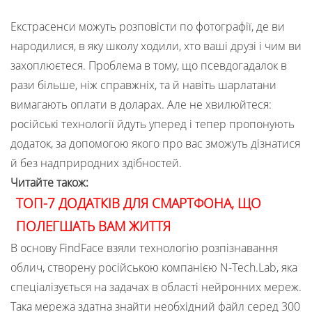
Екстрасенси можуть розповісти по фотографії, де ви
народилися, в яку школу ходили, хто ваші друзі і чим ви
захоплюєтеся. Проблема в тому, що псевдогадалок в
рази більше, ніж справжніх, та й навіть шарлатани
вимагають оплати в доларах. Але не хвилюйтеся:
російські технології йдуть уперед і тепер пропонують
додаток, за допомогою якого про вас зможуть дізнатися
й без надприродних здібностей.
Читайте також:
ТОП-7 ДОДАТКІВ ДЛЯ СМАРТФОНА, ЩО
ПОЛЕГШАТЬ ВАМ ЖИТТЯ
В основу FindFace взяли технологію розпізнавання
облич, створену російською компанією N-Tech.Lab, яка
спеціалізується на задачах в області нейронних мереж.
Така мережа здатна знайти необхідний файл серед 300