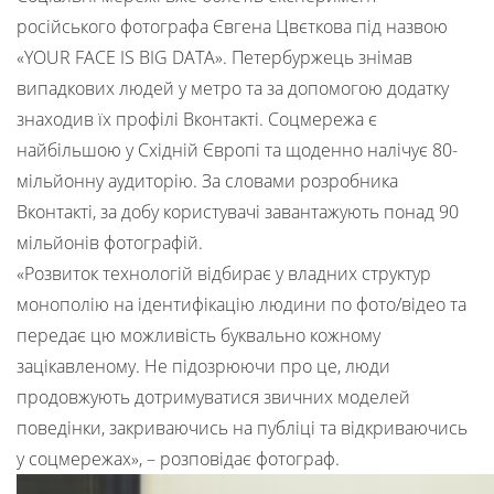
російського фотографа Євгена Цвєткова під назвою
«YOUR FACE IS BIG DATA». Петербуржець знімав
випадкових людей у метро та за допомогою додатку
знаходив їх профілі Вконтакті. Соцмережа є
найбільшою у Східній Європі та щоденно налічує 80-
мільйонну аудиторію. За словами розробника
Вконтакті, за добу користувачі завантажують понад 90
мільйонів фотографій.
«Розвиток технологій відбирає у владних структур
монополію на ідентифікацію людини по фото/відео та
передає цю можливість буквально кожному
зацікавленому. Не підозрюючи про це, люди
продовжують дотримуватися звичних моделей
поведінки, закриваючись на публіці та відкриваючись
у соцмережах», – розповідає фотограф.