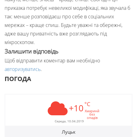
приказка потребує невеликої модифікацї, яка звучала б
так: менше розповідаєш про себе в соціальних
мережах – краще спиш. Будьте уважні та обережні,
адже вашу приватність вже розглядають під
мікроскопом.
Залишити відповідь
Щоб відправити коментар вам необхідно
авторизуватись
.
ПОГОДА
°C
+10
Хмаринй
без
опадів
Середа, 10.04.2019
Луцьк