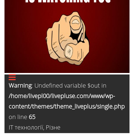
Warning
: Undefined variable $out in
/home/livepl00/livepluse.com/www/wp-
content/themes/theme_liveplus/single.php
on line
65
ІТ технології
,
Різне