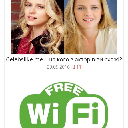
Celebslike.me... на кого з акторів ви схожі?
29.05.2016
11