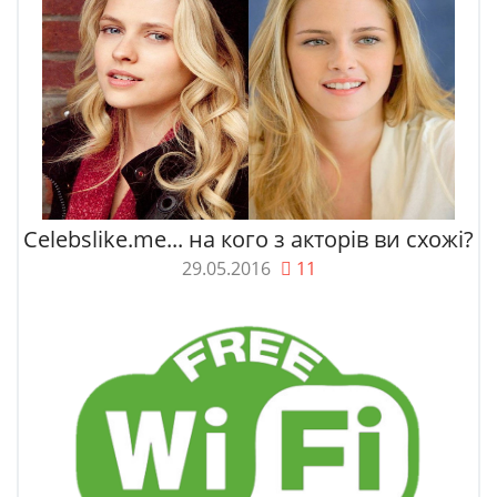
Celebslike.me... на кого з акторів ви схожі?
29.05.2016
11