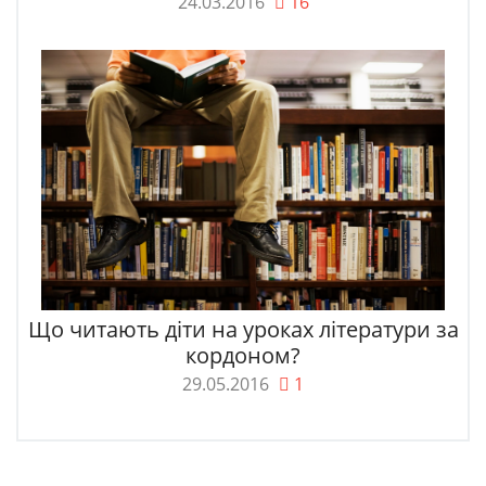
24.03.2016
16
Що читають діти на уроках літератури за
кордоном?
29.05.2016
1