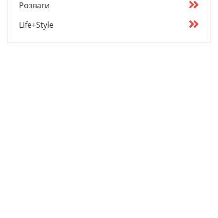
Розваги
Life+Style