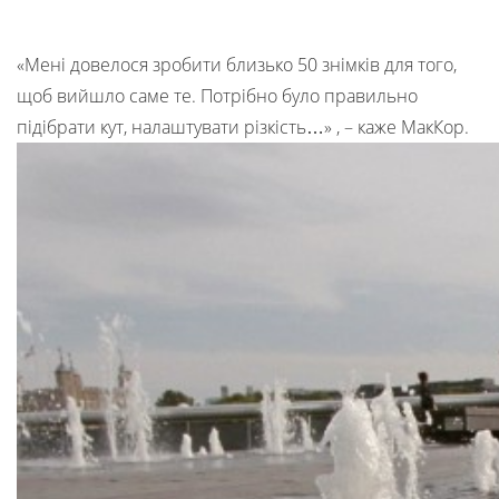
«Мені довелося зробити близько 50 знімків для того,
щоб вийшло саме те. Потрібно було правильно
підібрати кут, налаштувати різкість…» , – каже МакКор.