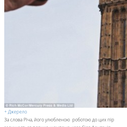
+ Джерело
За слова Річа, його улюбленою роботою до цих пір