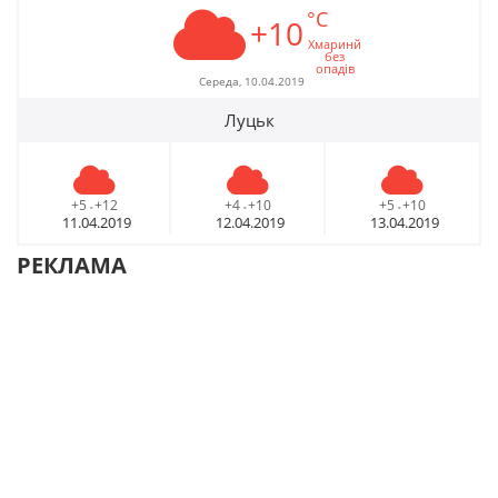
°C
+10
Хмаринй
без
опадів
Середа, 10.04.2019
Луцьк
+5
+12
+4
+10
+5
+10
-
-
-
11.04.2019
12.04.2019
13.04.2019
РЕКЛАМА