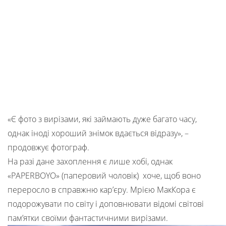
«Є фото з вирізами, які займають дуже багато часу,
однак іноді хороший знімок вдається відразу», –
продовжує фотограф.
На разі дане захоплення є лише хобі, однак
«PAPERBOYO» (паперовий чоловік) хоче, щоб воно
переросло в справжню кар’єру. Мрією МакКора є
подорожувати по світу і доповнювати відомі світові
пам’ятки своїми фантастичними вирізами.