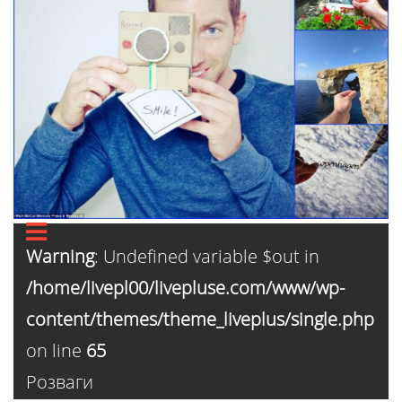
Warning
: Undefined variable $out in
/home/livepl00/livepluse.com/www/wp-
content/themes/theme_liveplus/single.php
on line
65
Розваги