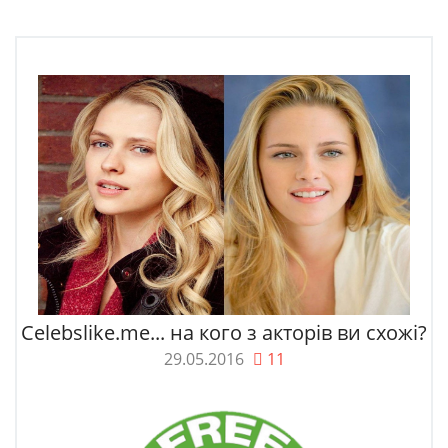
Celebslike.me... на кого з акторів ви схожі?
29.05.2016
11