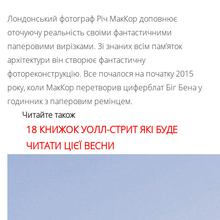
Лондонський фотограф Річ МакКор доповнює
оточуючу реальність своїми фантастичними
паперовими вирізками. Зі знаних всім пам’яток
архітектури він створює фантастичну
фотореконструкцію. Все почалося на початку 2015
року, коли МакКор перетворив циферблат Біг Бена у
годинник з паперовим ремінцем.
Читайте також
18 КНИЖОК УОЛЛ-СТРИТ ЯКІ БУДЕ
ЧИТАТИ ЦІЄЇ ВЕСНИ