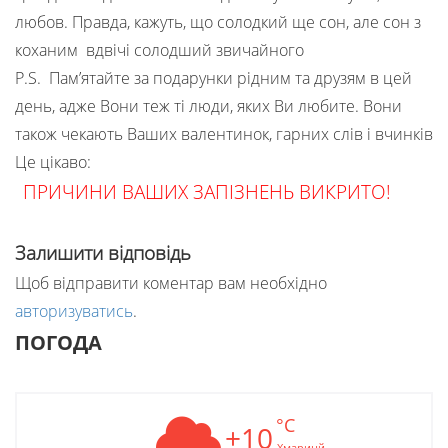
любов. Правда, кажуть, що солодкий ще сон, але сон з
коханим вдвічі солодший звичайного
P.S. Пам’ятайте за подарунки рідним та друзям в цей
день, адже Вони теж ті люди, яких Ви любите. Вони
також чекають Ваших валентинок, гарних слів і вчинків
Це цікаво:
ПРИЧИНИ ВАШИХ ЗАПІЗНЕНЬ ВИКРИТО!
Залишити відповідь
Щоб відправити коментар вам необхідно
авторизуватись
.
ПОГОДА
°C
+10
Хмаринй