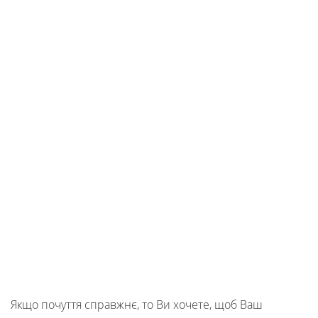
Якщо почуття справжнє, то Ви хочете, щоб Ваш