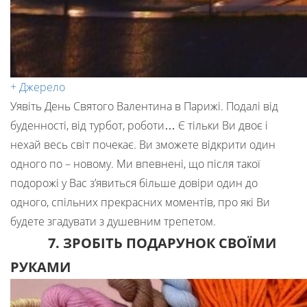
+ Джерело
Уявіть День Святого Валентина в Парижі. Подалі від
буденності, від турбот, роботи… Є тільки Ви двоє і
нехай весь світ почекає. Ви зможете відкрити один
одного по – новому. Ми впевнені, що після такої
подорожі у Вас з’явиться більше довіри один до
одного, спільних прекрасних моментів, про які Ви
будете згадувати з душевним трепетом.
7. ЗРОБІТЬ ПОДАРУНОК СВОЇМИ
РУКАМИ