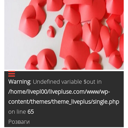
Warning
: Undefined variable $out in
/home/livepl00/livepluse.com/www/wp-
content/themes/theme_liveplus/single.php
on line
65
Розваги