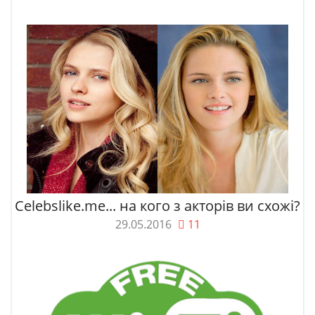
Celebslike.me... на кого з акторів ви схожі?
29.05.2016
11