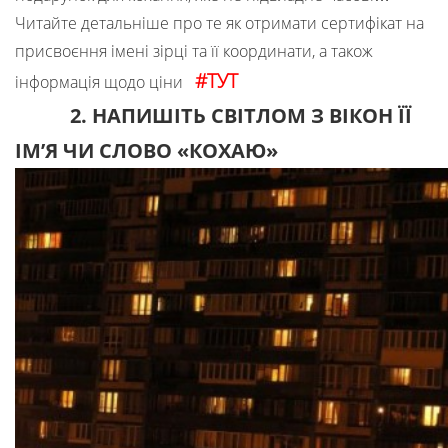
Читайте детальніше про те як отримати сертифікат на
присвоєння імені зірці та її координати, а також
#ТУТ
інформація щодо ціни
2. НАПИШІТЬ СВІТЛОМ З ВІКОН ЇЇ
ІМ’Я ЧИ СЛОВО «КОХАЮ»