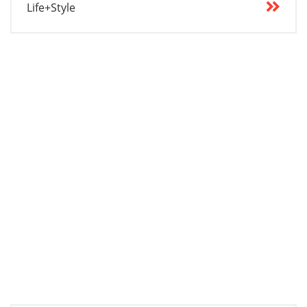
Life+Style