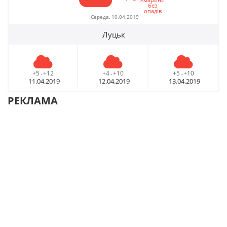
без
опадів
Середа, 10.04.2019
Луцьк
+5
+12
+4
+10
+5
+10
-
-
-
11.04.2019
12.04.2019
13.04.2019
РЕКЛАМА