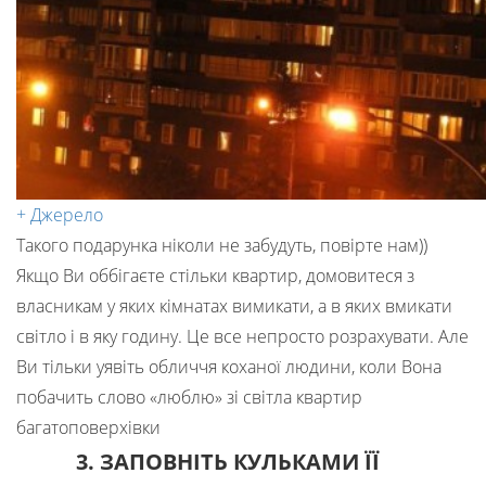
+ Джерело
Такого подарунка ніколи не забудуть, повірте нам))
Якщо Ви оббігаєте стільки квартир, домовитеся з
власникам у яких кімнатах вимикати, а в яких вмикати
світло і в яку годину. Це все непросто розрахувати. Але
Ви тільки уявіть обличчя коханої людини, коли Вона
побачить слово «люблю» зі світла квартир
багатоповерхівки
3. ЗАПОВНІТЬ КУЛЬКАМИ ЇЇ