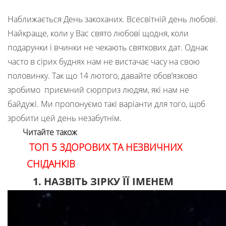
Наближається День закоханих. Всесвітній день любові.
Найкраще, коли у Вас свято любові щодня, коли
подарунки і вчинки не чекають святкових дат. Однак
часто в сірих буднях нам не вистачає часу на свою
половинку. Так що 14 лютого, давайте обов’язково
зробимо приємний сюрприз людям, які нам не
байдужі. Ми пропонуємо такі варіанти для того, щоб
зробити цей день незабутнім.
Читайте також
ТОП 5 ЗДОРОВИХ ТА НЕЗВИЧНИХ
СНІДАНКІВ
1. НАЗВІТЬ ЗІРКУ ЇЇ ІМЕНЕМ