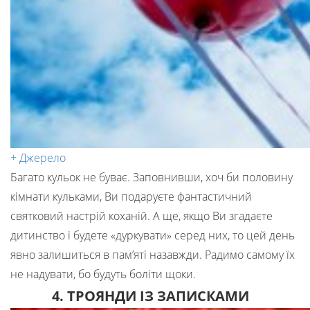
+ Джерело
Багато кульок не буває. Заповнивши, хоч би половину
кімнати кульками, Ви подаруєте фантастичний
святковий настрій коханій. А ще, якщо Ви згадаєте
дитинство і будете «дуркувати» серед них, то цей день
явно залишиться в пам’яті назавжди. Радимо самому їх
не надувати, бо будуть боліти щоки.
4. ТРОЯНДИ ІЗ ЗАПИСКАМИ