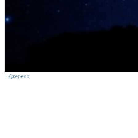
+ Джерело