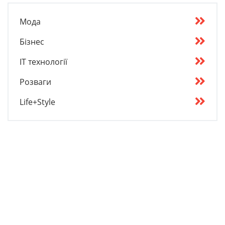
Мода
Бізнес
IT технології
Розваги
Life+Style