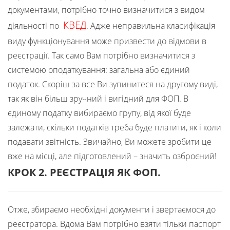
документами, потрібно точно визначитися з видом
КВЕД
діяльності по
. Адже неправильна класифікація
виду функціонування може призвести до відмови в
реєстрації. Так само Вам потрібно визначитися з
системою оподаткування: загальна або єдиний
податок. Скоріш за все Ви зупинитеся на другому виді,
так як він більш зручний і вигідний для ФОП. В
єдиному податку вибираємо групу, від якої буде
залежати, скільки податків треба буде платити, як і коли
подавати звітність. Звичайно, Ви можете зробити це
вже на місці, але підготовлений – значить озброєний!
КРОК 2.
РЕЄСТРАЦІЯ ЯК ФОП
.
Отже, збираємо необхідні документи і звертаємося до
реєстратора. Вдома Вам потрібно взяти тільки паспорт