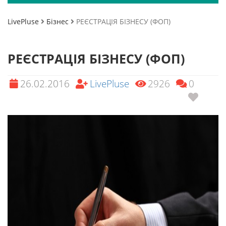
LivePluse
Бізнес
РЕЄСТРАЦІЯ БІЗНЕСУ (ФОП)
РЕЄСТРАЦІЯ БІЗНЕСУ (ФОП)
26.02.2016
LivePluse
2926
0