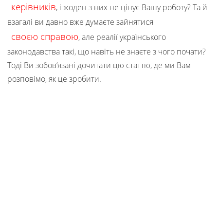
керівників
, і жоден з них не цінує Вашу роботу? Та й
взагалі ви давно вже думаєте зайнятися
своєю справою
, але реалії українського
законодавства такі, що навіть не знаєте з чого почати?
Тоді Ви зобов’язані дочитати цю статтю, де ми Вам
розповімо, як це зробити.