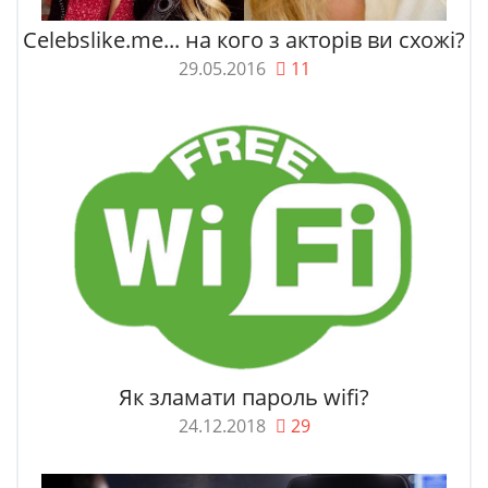
Celebslike.me... на кого з акторів ви схожі?
29.05.2016
11
Як зламати пароль wifi?
24.12.2018
29