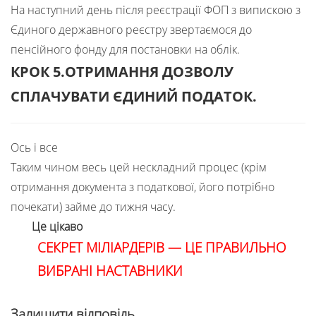
На наступний день після реєстрації ФОП з випискою з
Єдиного державного реєстру звертаємося до
пенсійного фонду для постановки на облік.
КРОК 5.ОТРИМАННЯ ДОЗВОЛУ
СПЛАЧУВАТИ ЄДИНИЙ ПОДАТОК.
Ось і все
Таким чином весь цей нескладний процес (крім
отримання документа з податкової, його потрібно
почекати) займе до тижня часу.
Це цікаво
СЕКРЕТ МІЛІАРДЕРІВ — ЦЕ ПРАВИЛЬНО
ВИБРАНІ НАСТАВНИКИ
Залишити відповідь