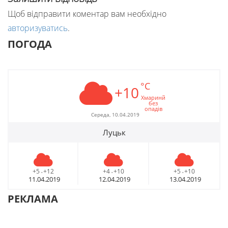
Щоб відправити коментар вам необхідно
авторизуватись
.
ПОГОДА
°C
+10
Хмаринй
без
опадів
Середа, 10.04.2019
Луцьк
+5
+12
+4
+10
+5
+10
-
-
-
11.04.2019
12.04.2019
13.04.2019
РЕКЛАМА