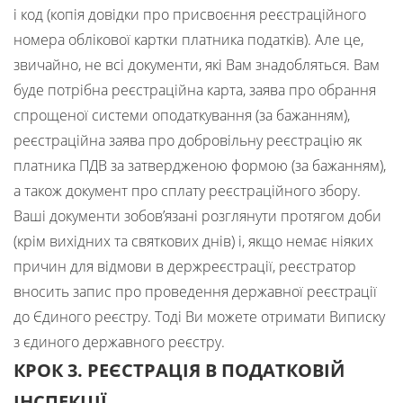
і код (копія довідки про присвоєння реєстраційного
номера облікової картки платника податків). Але це,
звичайно, не всі документи, які Вам знадобляться. Вам
буде потрібна реєстраційна карта, заява про обрання
спрощеної системи оподаткування (за бажанням),
реєстраційна заява про добровільну реєстрацію як
платника ПДВ за затвердженою формою (за бажанням),
а також документ про сплату реєстраційного збору.
Ваші документи зобов’язані розглянути протягом доби
(крім вихідних та святкових днів) і, якщо немає ніяких
причин для відмови в держреєстрації, реєстратор
вносить запис про проведення державної реєстрації
до Єдиного реєстру. Тоді Ви можете отримати Виписку
з єдиного державного реєстру.
КРОК 3.
РЕЄСТРАЦІЯ В ПОДАТКОВІЙ
ІНСПЕКЦІЇ.