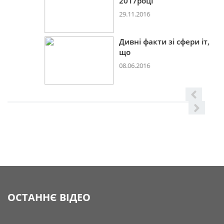
2017році
29.11.2016
Дивні факти зі сфери іт,
що
08.06.2016
ОСТАННЄ ВІДЕО