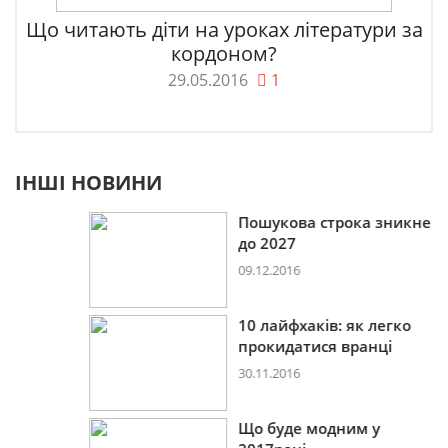
Що читають діти на уроках літератури за
кордоном?
29.05.2016
1
ІНШІ НОВИНИ
Пошукова строка зникне
до 2027
09.12.2016
10 лайфхаків: як легко
прокидатися вранці
30.11.2016
Що буде модним у