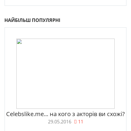
НАЙБІЛЬШ ПОПУЛЯРНІ
Celebslike.me... на кого з акторів ви схожі?
29.05.2016
11