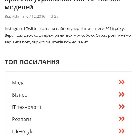
моделей
Від: Admin
07.12.2016
25
Instagram і Twitter назвали найпопулярніші хештеги 2016 року.
Версії цих двох соцмереж різняться між собою. Отож, розглянемо
варіанти популярних хештегів кожної з них.
ТОП ПОСИЛАННЯ
Мода
Бізнес
IT технології
Розваги
Life+Style