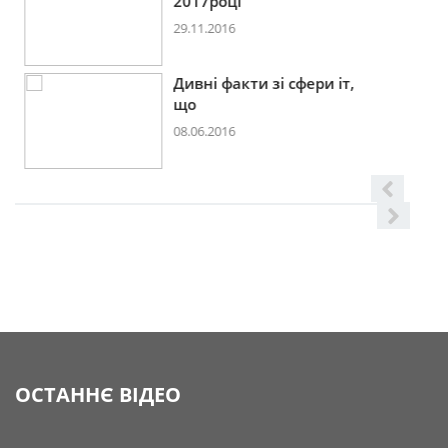
2017році
29.11.2016
Дивні факти зі сфери іт,
що
08.06.2016
ОСТАННЄ ВІДЕО