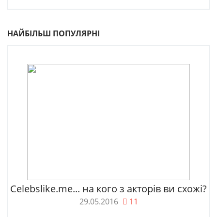
НАЙБІЛЬШ ПОПУЛЯРНІ
Celebslike.me... на кого з акторів ви схожі?
29.05.2016
11