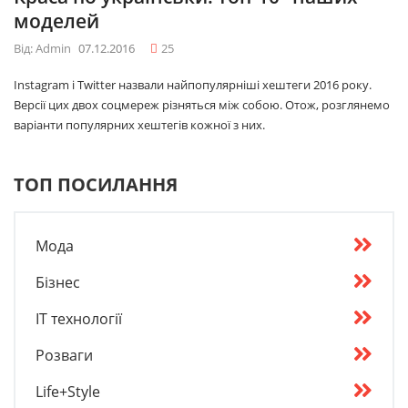
моделей
Від: Admin
07.12.2016
25
Instagram і Twitter назвали найпопулярніші хештеги 2016 року.
Версії цих двох соцмереж різняться між собою. Отож, розглянемо
варіанти популярних хештегів кожної з них.
ТОП ПОСИЛАННЯ
Мода
Бізнес
IT технології
Розваги
Life+Style