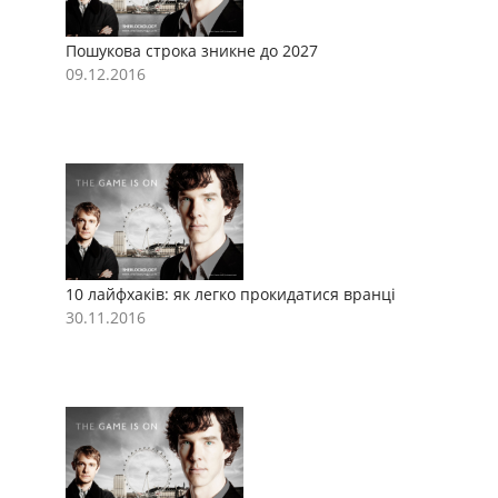
Пошукова строка зникне до 2027
П
09.12.2016
0
10 лайфхаків: як легко прокидатися вранці
1
30.11.2016
3