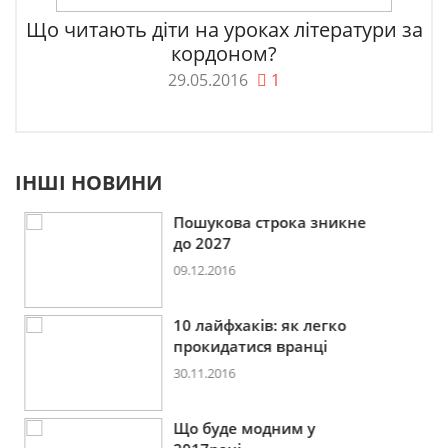
Що читають діти на уроках літератури за
кордоном?
29.05.2016
1
ІНШІ НОВИНИ
Пошукова строка зникне
до 2027
09.12.2016
10 лайфхаків: як легко
прокидатися вранці
30.11.2016
Що буде модним у