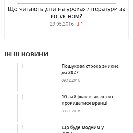
Що читають діти на уроках літератури за
кордоном?
29.05.2016
1
ІНШІ НОВИНИ
Пошукова строка зникне
до 2027
09.12.2016
10 лайфхаків: як легко
прокидатися вранці
30.11.2016
Що буде модним у