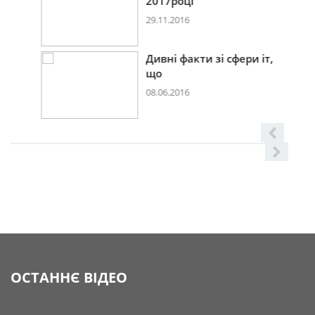
2017році
29.11.2016
Дивні факти зі сфери іт,
що
08.06.2016
ОСТАННЄ ВІДЕО