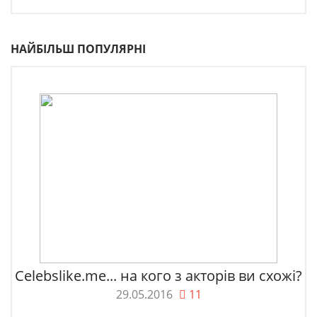
НАЙБІЛЬШ ПОПУЛЯРНІ
Celebslike.me... на кого з акторів ви схожі?
29.05.2016
11