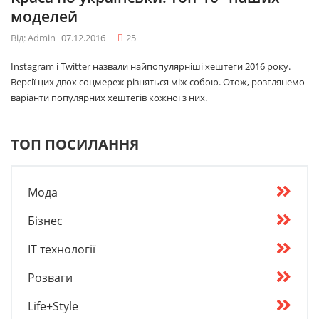
моделей
Від: Admin
07.12.2016
25
Instagram і Twitter назвали найпопулярніші хештеги 2016 року.
Версії цих двох соцмереж різняться між собою. Отож, розглянемо
варіанти популярних хештегів кожної з них.
ТОП ПОСИЛАННЯ
Мода
Бізнес
IT технології
Розваги
Life+Style