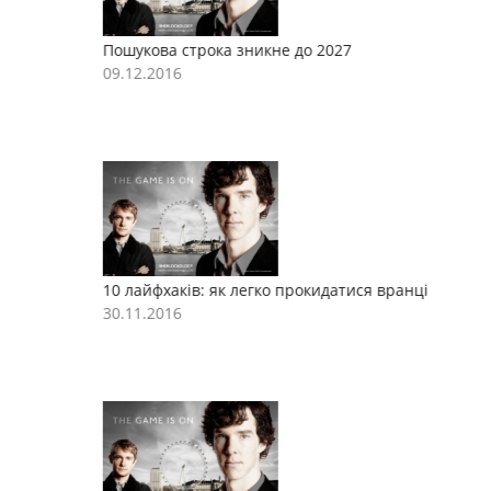
Пошукова строка зникне до 2027
П
09.12.2016
0
10 лайфхаків: як легко прокидатися вранці
1
30.11.2016
3