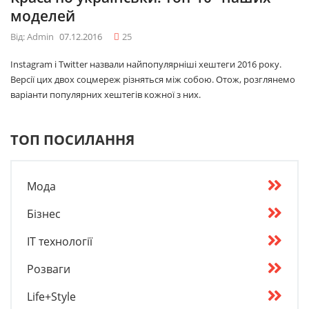
моделей
Від: Admin
07.12.2016
25
Instagram і Twitter назвали найпопулярніші хештеги 2016 року.
Версії цих двох соцмереж різняться між собою. Отож, розглянемо
варіанти популярних хештегів кожної з них.
ТОП ПОСИЛАННЯ
Мода
Бізнес
IT технології
Розваги
Life+Style