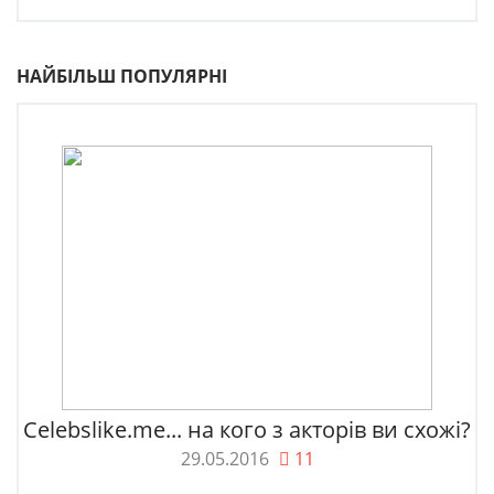
НАЙБІЛЬШ ПОПУЛЯРНІ
Celebslike.me... на кого з акторів ви схожі?
29.05.2016
11