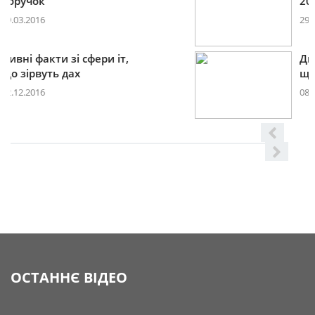
2017році
29.11.2016
Дивні факти зі сфери іт,
що
08.06.2016
ОСТАННЄ ВІДЕО