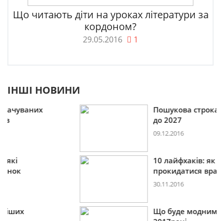
Що читають діти на уроках літератури за
кордоном?
29.05.2016
1
ІНШІ НОВИНИ
Пошукова строка зникне
до 2027
09.12.2016
10 лайфхаків: як легко
прокидатися вранці
30.11.2016
Що буде модним у