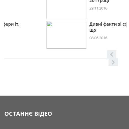
2017році
29.11.2016
Дивні факти зі сфери іт,
що
08.06.2016
ОСТАННЄ ВІДЕО