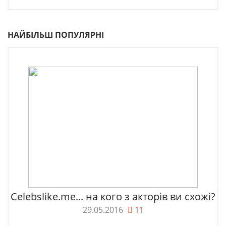
НАЙБІЛЬШ ПОПУЛЯРНІ
Celebslike.me... на кого з акторів ви схожі?
29.05.2016
11