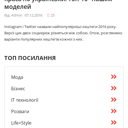
моделей
Від: Admin
07.12.2016
25
Instagram і Twitter назвали найпопулярніші хештеги 2016 року.
Версії цих двох соцмереж різняться між собою. Отож, розглянемо
варіанти популярних хештегів кожної з них.
ТОП ПОСИЛАННЯ
Мода
Бізнес
IT технології
Розваги
Life+Style