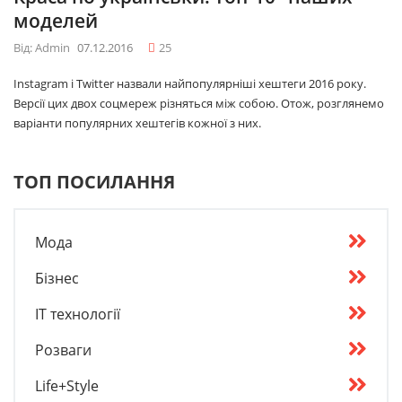
моделей
Від: Admin
07.12.2016
25
Instagram і Twitter назвали найпопулярніші хештеги 2016 року.
Версії цих двох соцмереж різняться між собою. Отож, розглянемо
варіанти популярних хештегів кожної з них.
ТОП ПОСИЛАННЯ
Мода
Бізнес
IT технології
Розваги
Life+Style