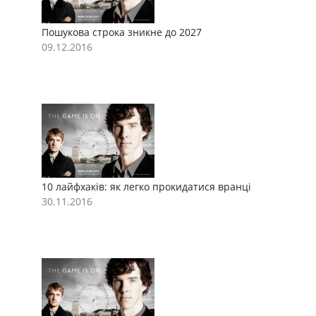
Пошукова строка зникне до 2027
П
09.12.2016
0
10 лайфхаків: як легко прокидатися вранці
1
30.11.2016
3