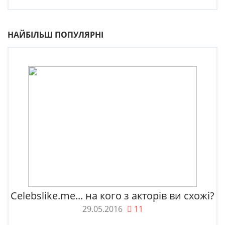
НАЙБІЛЬШ ПОПУЛЯРНІ
Celebslike.me... на кого з акторів ви схожі?
29.05.2016
11