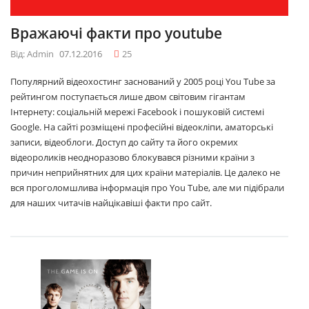
Вражаючі факти про youtube
Від: Admin
07.12.2016
25
Популярний відеохостинг заснований у 2005 році You Tube за
рейтингом поступається лише двом світовим гігантам
Інтернету: соціальній мережі Facebook і пошуковій системі
Google. На сайті розміщені професійні відеокліпи, аматорські
записи, відеоблоги. Доступ до сайту та його окремих
відеороликів неодноразово блокувався різними країни з
причин неприйнятних для цих країни матеріалів. Це далеко не
вся проголомшлива інформація про You Tube, але ми підібрали
для наших читачів найцікавіші факти про сайт.