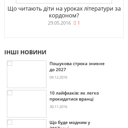
Що читають діти на уроках літератури за
кордоном?
29.05.2016
1
ІНШІ НОВИНИ
Пошукова строка зникне
до 2027
09.12.2016
10 лайфхаків: як легко
прокидатися вранці
30.11.2016
Що буде модним у