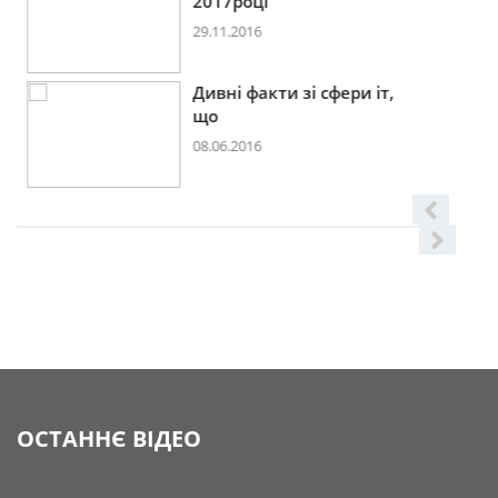
2017році
29.11.2016
Дивні факти зі сфери іт,
що
08.06.2016
ОСТАННЄ ВІДЕО