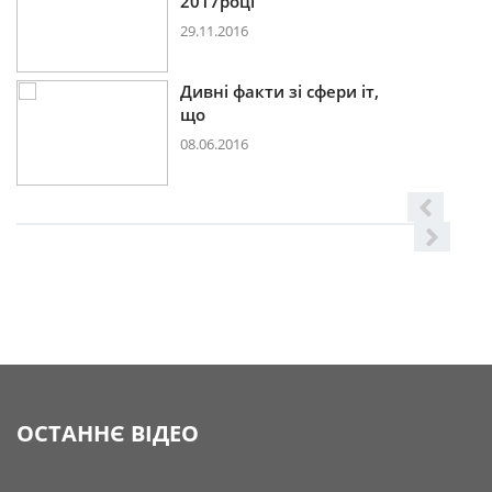
2017році
29.11.2016
Дивні факти зі сфери іт,
що
08.06.2016
ОСТАННЄ ВІДЕО