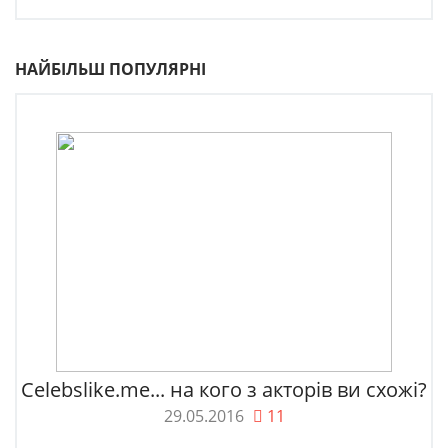
НАЙБІЛЬШ ПОПУЛЯРНІ
Celebslike.me... на кого з акторів ви схожі?
29.05.2016
11