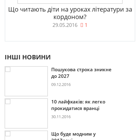
Що читають діти на уроках літератури за
кордоном?
29.05.2016
1
ІНШІ НОВИНИ
Пошукова строка зникне
до 2027
09.12.2016
10 лайфхаків: як легко
прокидатися вранці
30.11.2016
Що буде модним у