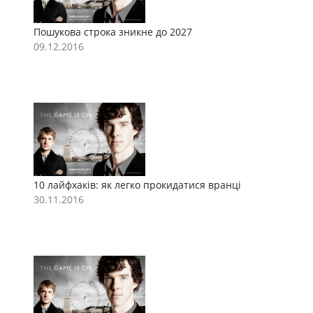
Пошукова строка зникне до 2027
П
09.12.2016
0
10 лайфхаків: як легко прокидатися вранці
1
30.11.2016
3