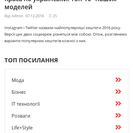
моделей
Від: Admin
07.12.2016
25
Instagram і Twitter назвали найпопулярніші хештеги 2016 року.
Версії цих двох соцмереж різняться між собою. Отож, розглянемо
варіанти популярних хештегів кожної з них.
ТОП ПОСИЛАННЯ
Мода
Бізнес
IT технології
Розваги
Life+Style