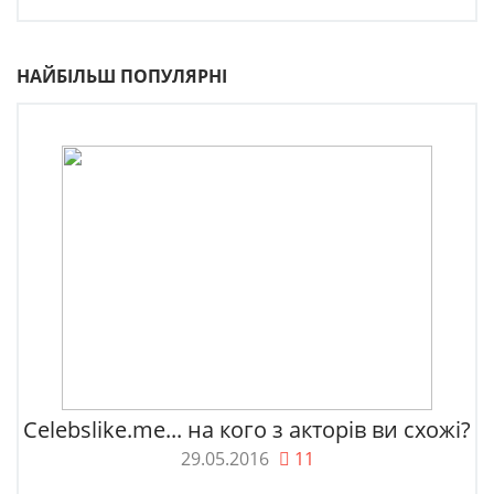
НАЙБІЛЬШ ПОПУЛЯРНІ
Celebslike.me... на кого з акторів ви схожі?
29.05.2016
11