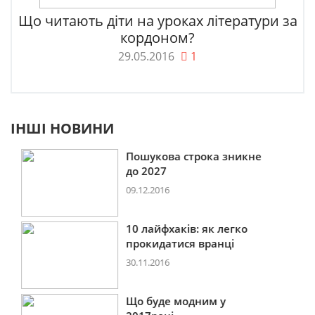
Що читають діти на уроках літератури за
кордоном?
29.05.2016
1
ІНШІ НОВИНИ
Пошукова строка зникне
до 2027
09.12.2016
10 лайфхаків: як легко
прокидатися вранці
30.11.2016
Що буде модним у