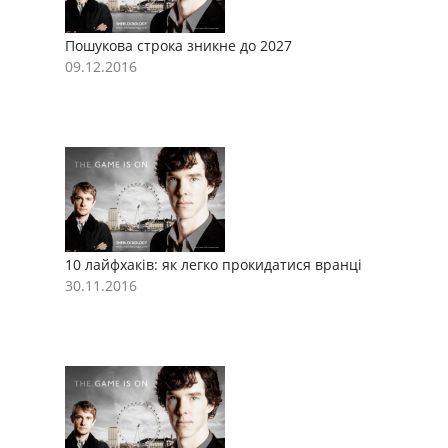
Пошукова строка зникне до 2027
П
09.12.2016
0
10 лайфхаків: як легко прокидатися вранці
1
30.11.2016
3