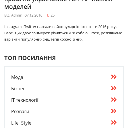
моделей
Від: Admin
07.12.2016
25
Instagram і Twitter назвали найпопулярніші хештеги 2016 року.
Версії цих двох соцмереж різняться між собою. Отож, розглянемо
варіанти популярних хештегів кожної з них.
ТОП ПОСИЛАННЯ
Мода
Бізнес
IT технології
Розваги
Life+Style