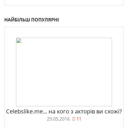
НАЙБІЛЬШ ПОПУЛЯРНІ
Celebslike.me... на кого з акторів ви схожі?
29.05.2016
11