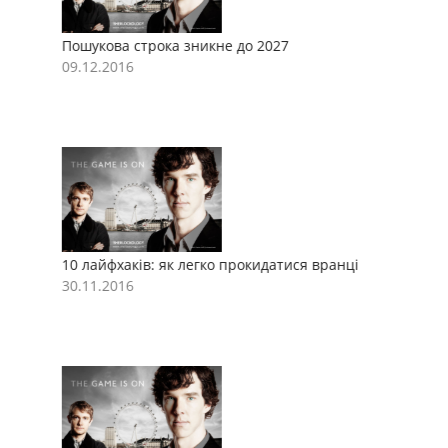
Пошукова строка зникне до 2027
П
09.12.2016
0
10 лайфхаків: як легко прокидатися вранці
1
30.11.2016
3