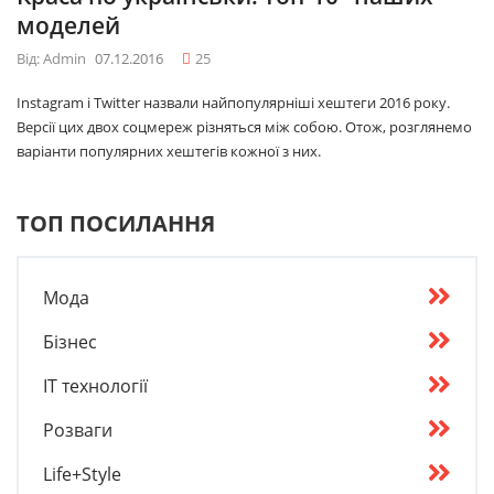
моделей
Від: Admin
07.12.2016
25
Instagram і Twitter назвали найпопулярніші хештеги 2016 року.
Версії цих двох соцмереж різняться між собою. Отож, розглянемо
варіанти популярних хештегів кожної з них.
ТОП ПОСИЛАННЯ
Мода
Бізнес
IT технології
Розваги
Life+Style