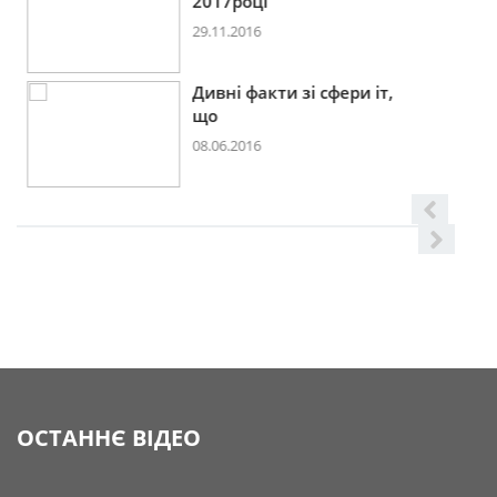
2017році
29.11.2016
Дивні факти зі сфери іт,
що
08.06.2016
ОСТАННЄ ВІДЕО