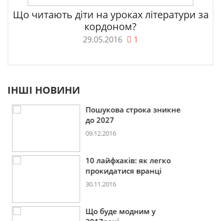
Що читають діти на уроках літератури за
кордоном?
29.05.2016
1
ІНШІ НОВИНИ
Пошукова строка зникне
до 2027
09.12.2016
10 лайфхаків: як легко
прокидатися вранці
30.11.2016
Що буде модним у