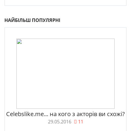
НАЙБІЛЬШ ПОПУЛЯРНІ
Celebslike.me... на кого з акторів ви схожі?
29.05.2016
11