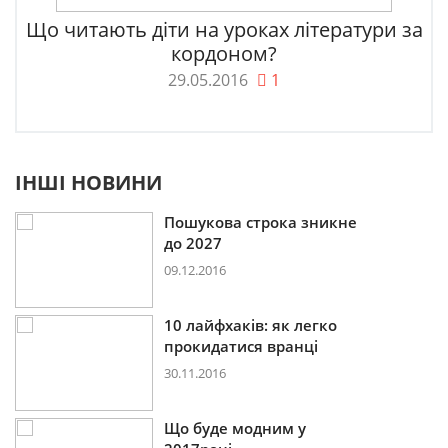
Що читають діти на уроках літератури за
кордоном?
29.05.2016
1
ІНШІ НОВИНИ
Пошукова строка зникне
до 2027
09.12.2016
10 лайфхаків: як легко
прокидатися вранці
30.11.2016
Що буде модним у