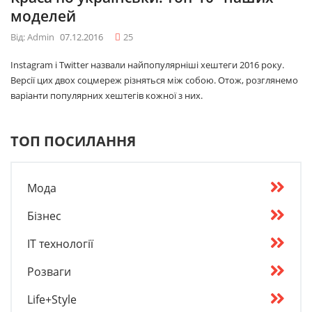
моделей
Від: Admin
07.12.2016
25
Instagram і Twitter назвали найпопулярніші хештеги 2016 року.
Версії цих двох соцмереж різняться між собою. Отож, розглянемо
варіанти популярних хештегів кожної з них.
ТОП ПОСИЛАННЯ
Мода
Бізнес
IT технології
Розваги
Life+Style