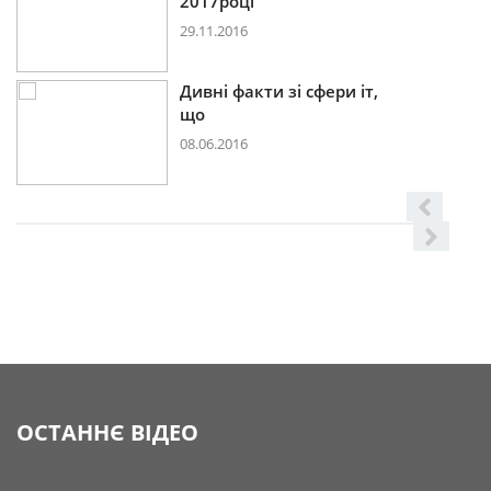
2017році
29.11.2016
Дивні факти зі сфери іт,
що
08.06.2016
ОСТАННЄ ВІДЕО