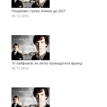
Пошукова строка зникне до 2027
П
09.12.2016
0
10 лайфхаків: як легко прокидатися вранці
1
30.11.2016
3