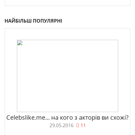
НАЙБІЛЬШ ПОПУЛЯРНІ
Celebslike.me... на кого з акторів ви схожі?
29.05.2016
11