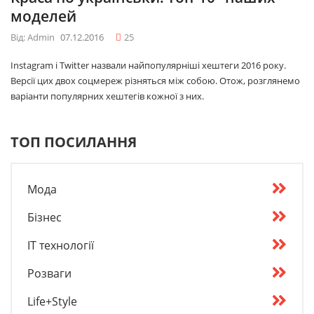
моделей
Від: Admin
07.12.2016
25
Instagram і Twitter назвали найпопулярніші хештеги 2016 року.
Версії цих двох соцмереж різняться між собою. Отож, розглянемо
варіанти популярних хештегів кожної з них.
ТОП ПОСИЛАННЯ
Мода
Бізнес
IT технології
Розваги
Life+Style