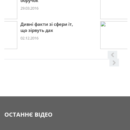
2017році
29.11.2016
Дивні факти зі сфери іт,
що
08.06.2016
ОСТАННЄ ВІДЕО