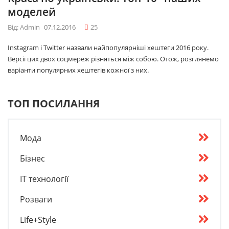
моделей
Від: Admin
07.12.2016
25
Instagram і Twitter назвали найпопулярніші хештеги 2016 року.
Версії цих двох соцмереж різняться між собою. Отож, розглянемо
варіанти популярних хештегів кожної з них.
ТОП ПОСИЛАННЯ
Мода
Бізнес
IT технології
Розваги
Life+Style