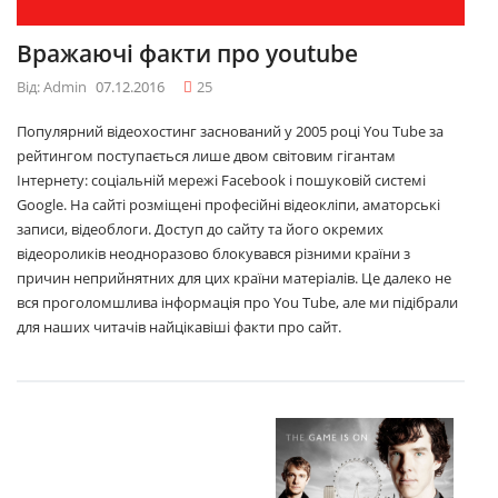
Вражаючі факти про youtube
Від: Admin
07.12.2016
25
Популярний відеохостинг заснований у 2005 році You Tube за
рейтингом поступається лише двом світовим гігантам
Інтернету: соціальній мережі Facebook і пошуковій системі
Google. На сайті розміщені професійні відеокліпи, аматорські
записи, відеоблоги. Доступ до сайту та його окремих
відеороликів неодноразово блокувався різними країни з
причин неприйнятних для цих країни матеріалів. Це далеко не
вся проголомшлива інформація про You Tube, але ми підібрали
для наших читачів найцікавіші факти про сайт.