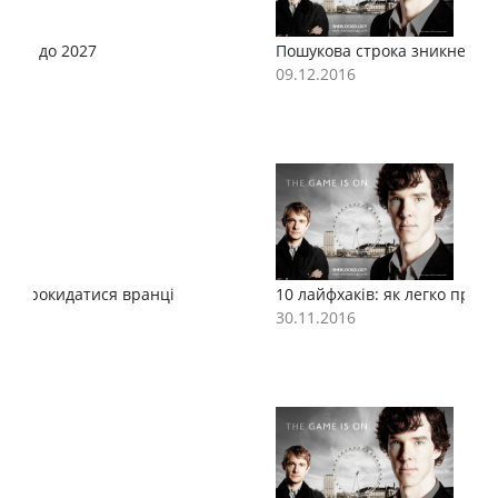
Пошукова строка зникне до 2027
П
09.12.2016
0
10 лайфхаків: як легко прокидатися вранці
1
30.11.2016
3