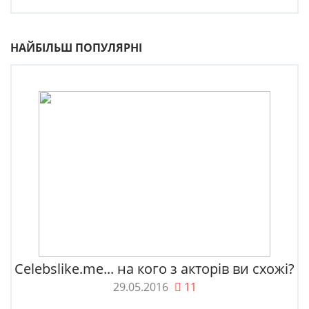
НАЙБІЛЬШ ПОПУЛЯРНІ
Celebslike.me... на кого з акторів ви схожі?
29.05.2016
11