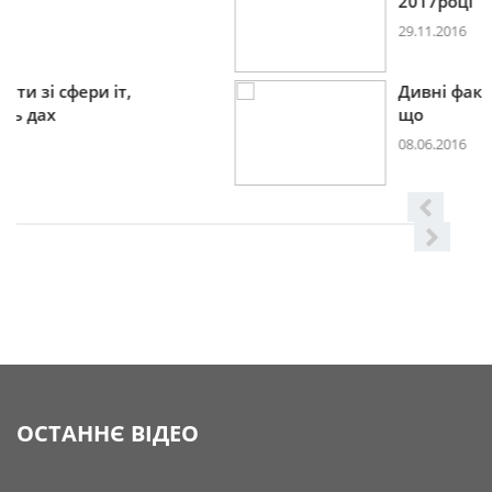
2017році
29.11.2016
Дивні факти зі сфери іт,
що
08.06.2016
ОСТАННЄ ВІДЕО