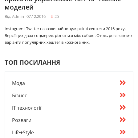
моделей
Від: Admin
07.12.2016
25
Instagram і Twitter назвали найпопулярніші хештеги 2016 року.
Версії цих двох соцмереж різняться між собою. Отож, розглянемо
варіанти популярних хештегів кожної з них.
ТОП ПОСИЛАННЯ
Мода
Бізнес
IT технології
Розваги
Life+Style