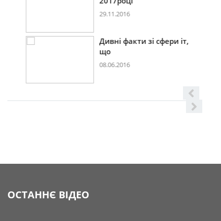
2017році
29.11.2016
Дивні факти зі сфери іт,
що
08.06.2016
ОСТАННЄ ВІДЕО