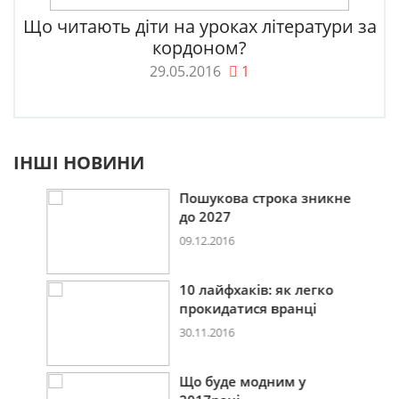
Що читають діти на уроках літератури за
кордоном?
29.05.2016
1
ІНШІ НОВИНИ
Пошукова строка зникне
до 2027
09.12.2016
10 лайфхаків: як легко
прокидатися вранці
30.11.2016
Що буде модним у