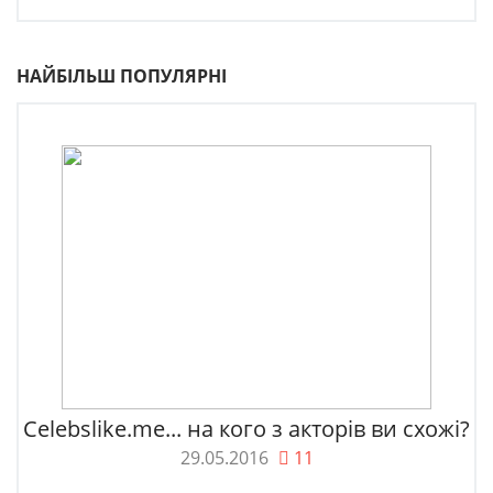
НАЙБІЛЬШ ПОПУЛЯРНІ
Celebslike.me... на кого з акторів ви схожі?
29.05.2016
11