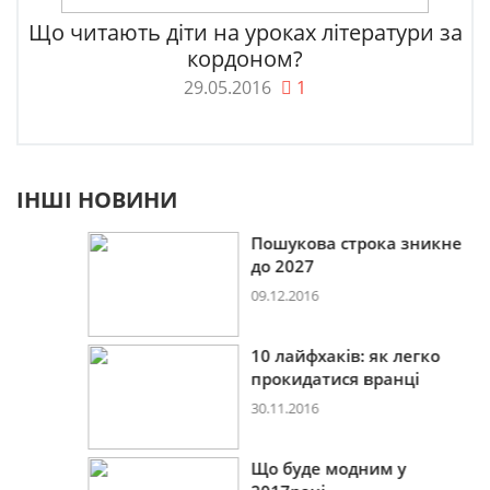
Що читають діти на уроках літератури за
кордоном?
29.05.2016
1
ІНШІ НОВИНИ
Пошукова строка зникне
до 2027
09.12.2016
10 лайфхаків: як легко
прокидатися вранці
30.11.2016
Що буде модним у