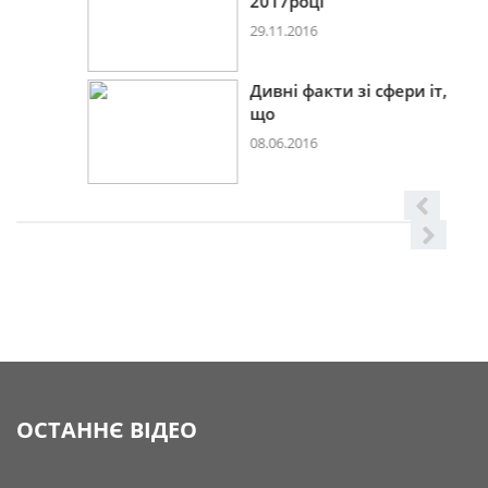
2017році
29.11.2016
Дивні факти зі сфери іт,
що
08.06.2016
ОСТАННЄ ВІДЕО