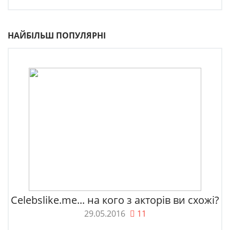
НАЙБІЛЬШ ПОПУЛЯРНІ
Celebslike.me... на кого з акторів ви схожі?
29.05.2016
11