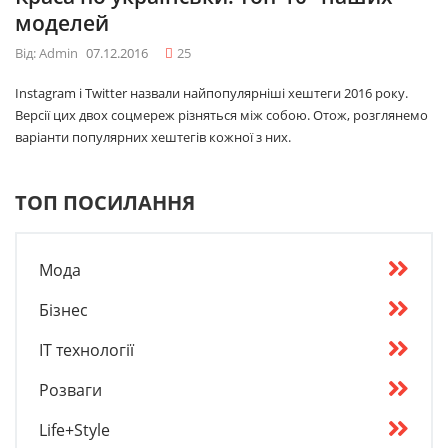
моделей
Від: Admin
07.12.2016
25
Instagram і Twitter назвали найпопулярніші хештеги 2016 року.
Версії цих двох соцмереж різняться між собою. Отож, розглянемо
варіанти популярних хештегів кожної з них.
ТОП ПОСИЛАННЯ
Мода
Бізнес
IT технології
Розваги
Life+Style