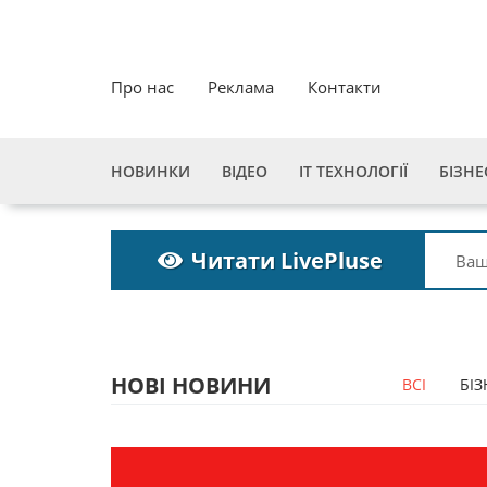
Про нас
Реклама
Контакти
НОВИНКИ
ВІДЕО
ІТ ТЕХНОЛОГІЇ
БІЗНЕ
Читати LivePluse
НОВІ НОВИНИ
ВСІ
БІЗ
 строка
Пошукова строка
 2027
зникне до 2027