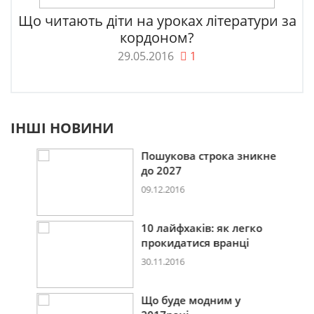
Що читають діти на уроках літератури за
кордоном?
29.05.2016
1
ІНШІ НОВИНИ
Пошукова строка зникне
до 2027
09.12.2016
10 лайфхаків: як легко
прокидатися вранці
30.11.2016
Що буде модним у