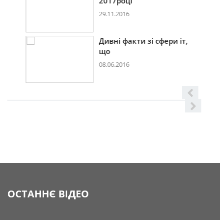
2017році
29.11.2016
Дивні факти зі сфери іт,
що
08.06.2016
ОСТАННЄ ВІДЕО