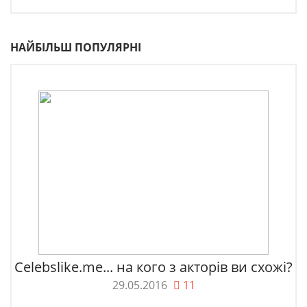
НАЙБІЛЬШ ПОПУЛЯРНІ
Celebslike.me... на кого з акторів ви схожі?
29.05.2016
11