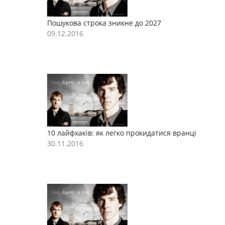
Пошукова строка зникне до 2027
П
09.12.2016
0
10 лайфхаків: як легко прокидатися вранці
1
30.11.2016
3