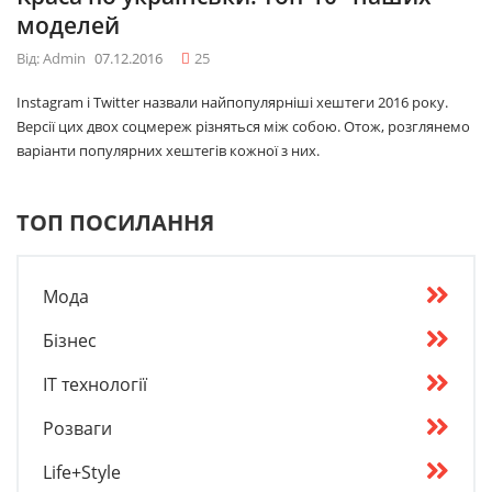
моделей
Від: Admin
07.12.2016
25
Instagram і Twitter назвали найпопулярніші хештеги 2016 року.
Версії цих двох соцмереж різняться між собою. Отож, розглянемо
варіанти популярних хештегів кожної з них.
ТОП ПОСИЛАННЯ
Мода
Бізнес
IT технології
Розваги
Life+Style